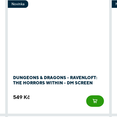
Novinka
DUNGEONS & DRAGONS - RAVENLOFT:
THE HORRORS WITHIN - DM SCREEN
549 Kč