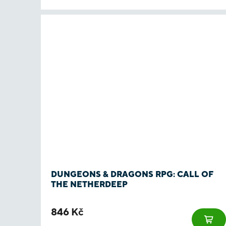
DUNGEONS & DRAGONS RPG: CALL OF
THE NETHERDEEP
846 Kč