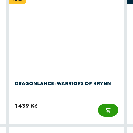
DRAGONLANCE: WARRIORS OF KRYNN
1 439 Kč