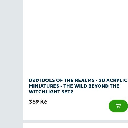
D&D IDOLS OF THE REALMS - 2D ACRYLIC
MINIATURES - THE WILD BEYOND THE
WITCHLIGHT SET2
369 Kč