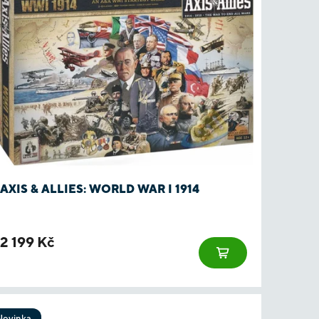
AXIS & ALLIES: WORLD WAR I 1914
2 199 Kč
Novinka