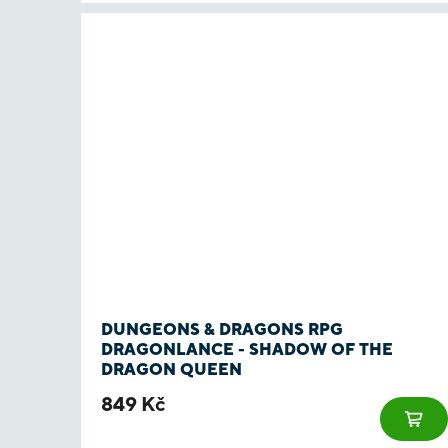
DUNGEONS & DRAGONS RPG
DRAGONLANCE - SHADOW OF THE
DRAGON QUEEN
849 Kč