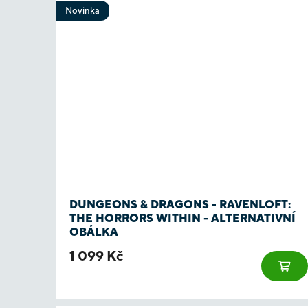
Novinka
DUNGEONS & DRAGONS - RAVENLOFT:
THE HORRORS WITHIN - ALTERNATIVNÍ
OBÁLKA
1 099 Kč