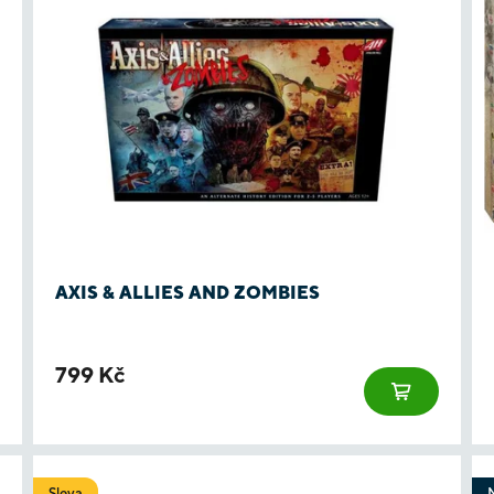
AXIS & ALLIES AND ZOMBIES
799 Kč
Sleva