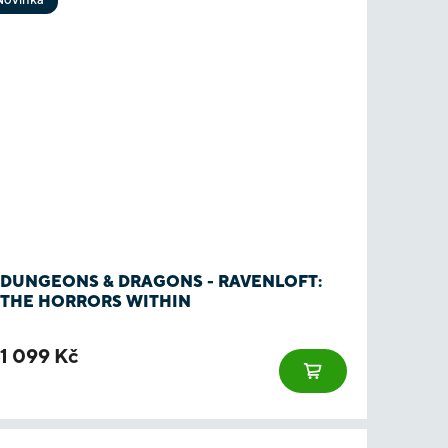
DUNGEONS & DRAGONS - RAVENLOFT:
THE HORRORS WITHIN
1 099 Kč