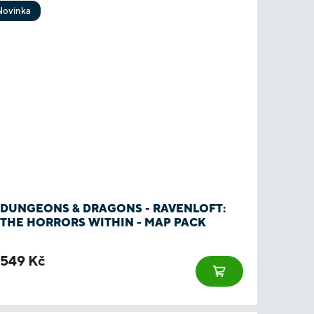
Novinka
DUNGEONS & DRAGONS - RAVENLOFT:
THE HORRORS WITHIN - MAP PACK
549 Kč