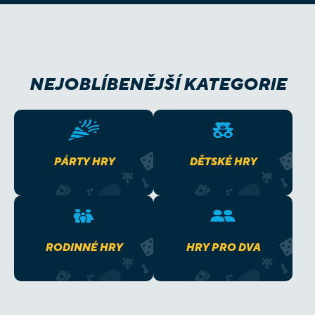
NEJOBLÍBENĚJŠÍ KATEGORIE
PÁRTY HRY
DĚTSKÉ HRY
RODINNÉ HRY
HRY PRO DVA