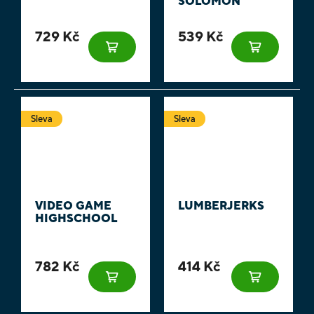
SOLOMON
729 Kč
539 Kč
Sleva
Sleva
VIDEO GAME
LUMBERJERKS
HIGHSCHOOL
782 Kč
414 Kč