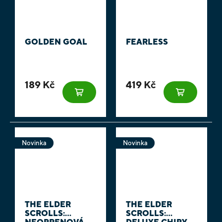
GOLDEN GOAL
FEARLESS
189 Kč
419 Kč
Novinka
Novinka
THE ELDER
THE ELDER
SCROLLS:
SCROLLS: