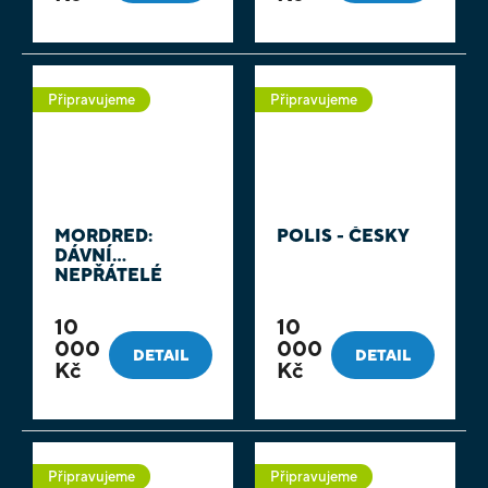
Připravujeme
Připravujeme
MORDRED:
POLIS - ČESKY
DÁVNÍ
NEPŘÁTELÉ
10
10
000
000
DETAIL
DETAIL
Kč
Kč
Připravujeme
Připravujeme