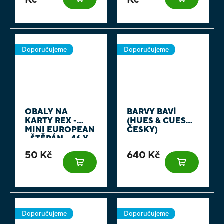
Doporučujeme
Doporučujeme
OBALY NA
BARVY BAVÍ
KARTY REX -
(HUES & CUES
MINI EUROPEAN
ČESKY)
- ŠTĚPÁN - 46 X
71 MM 100KS
50 Kč
640 Kč
Doporučujeme
Doporučujeme