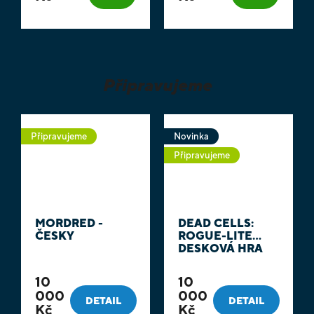
Připravujeme
Připravujeme
Novinka
Připravujeme
MORDRED -
DEAD CELLS:
ČESKY
ROGUE-LITE
DESKOVÁ HRA
10
10
000
000
DETAIL
DETAIL
Kč
Kč