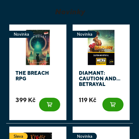
Novinky
Novinka
Novinka
THE BREACH
DIAMANT:
RPG
CAUTION AND
BETRAYAL
399 Kč
119 Kč
Sleva
Novinka