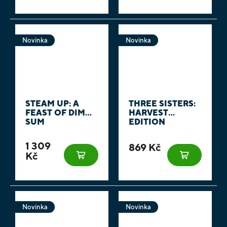
Novinka
Novinka
STEAM UP: A
THREE SISTERS:
FEAST OF DIM
HARVEST
SUM
EDITION
1 309
869 Kč
Kč
Novinka
Novinka