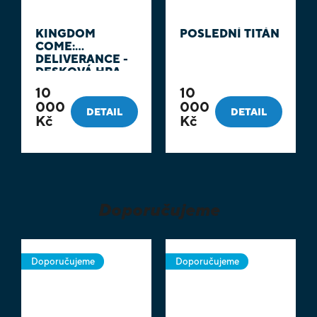
KINGDOM
POSLEDNÍ TITÁN
COME:
DELIVERANCE -
DESKOVÁ HRA
CZ
10
10
000
000
DETAIL
DETAIL
Kč
Kč
Doporučujeme
Doporučujeme
Doporučujeme