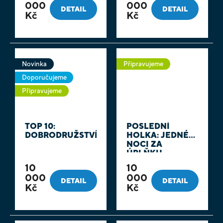
000
000
DETAIL
DETAIL
Kč
Kč
Novinka
Připravujeme
Doporučujeme
Připravujeme
TOP 10:
POSLEDNÍ
DOBRODRUŽSTVÍ
HOLKA: JEDNÉ
NOCI ZA
ÚPLŇKU
10
10
000
000
DETAIL
DETAIL
Kč
Kč