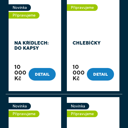
Novinka
Připravujeme
Připravujeme
NA KŘÍDLECH:
CHLEBÍČKY
DO KAPSY
10
10
000
000
DETAIL
DETAIL
Kč
Kč
Novinka
Novinka
Připravujeme
Připravujeme