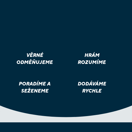
VĚRNÉ
HRÁM
ODMĚŇUJEME
ROZUMÍME
PORADÍME A
DODÁVÁME
SEŽENEME
RYCHLE