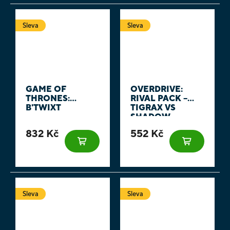
Sleva
Sleva
GAME OF
OVERDRIVE:
THRONES:
RIVAL PACK –
B'TWIXT
TIGRAX VS
SHADOW
832 Kč
552 Kč
Sleva
Sleva