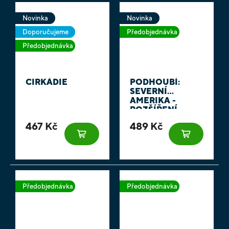
Novinka
Novinka
Doporučujeme
Předobjednávka
Předobjednávka
CIRKÁDIE
PODHOUBÍ:
SEVERNÍ
AMERIKA -
ROZŠÍŘENÍ
467 Kč
489 Kč
Předobjednávka
Předobjednávka