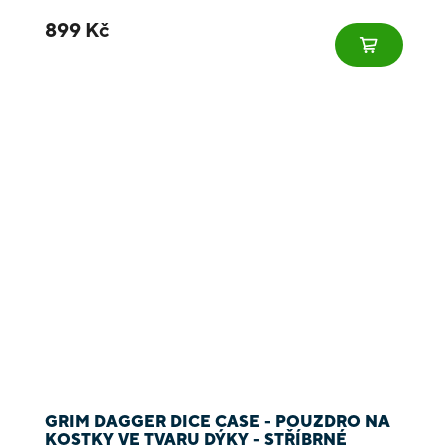
899 Kč
GRIM DAGGER DICE CASE - POUZDRO NA
KOSTKY VE TVARU DÝKY - STŘÍBRNÉ