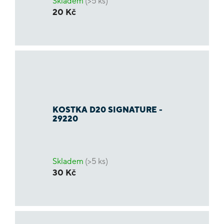
Skladem
(>5 ks)
20 Kč
KOSTKA D20 SIGNATURE -
29220
Skladem
(>5 ks)
30 Kč