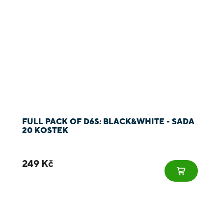
FULL PACK OF D6S: BLACK&WHITE - SADA
20 KOSTEK
249 Kč