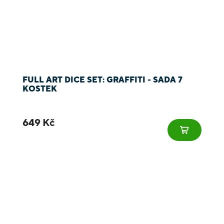
FULL ART DICE SET: GRAFFITI - SADA 7
KOSTEK
649 Kč