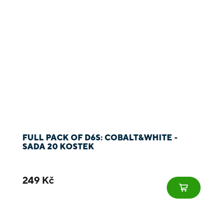
FULL PACK OF D6S: COBALT&WHITE -
SADA 20 KOSTEK
249 Kč