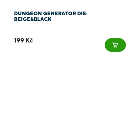
DUNGEON GENERATOR DIE:
BEIGE&BLACK
199 Kč