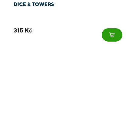
DICE & TOWERS
315 Kč