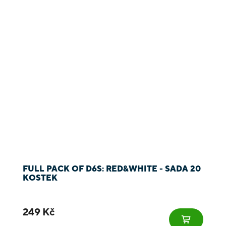
FULL PACK OF D6S: RED&WHITE - SADA 20
KOSTEK
249 Kč