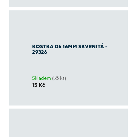
KOSTKA D6 16MM SKVRNITÁ -
29326
Skladem
(>5 ks)
15 Kč