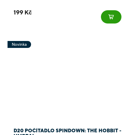
199 Kč
Novinka
D20 POČÍTADLO SPINDOWN: THE HOBBIT -