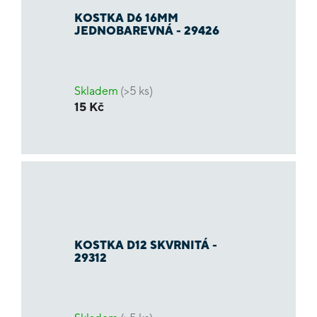
KOSTKA D6 16MM
JEDNOBAREVNÁ - 29426
Skladem
(>5 ks)
15 Kč
KOSTKA D12 SKVRNITÁ -
29312