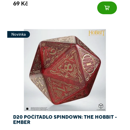
69 Kč
Novinka
D20 POČÍTADLO SPINDOWN: THE HOBBIT -
EMBER