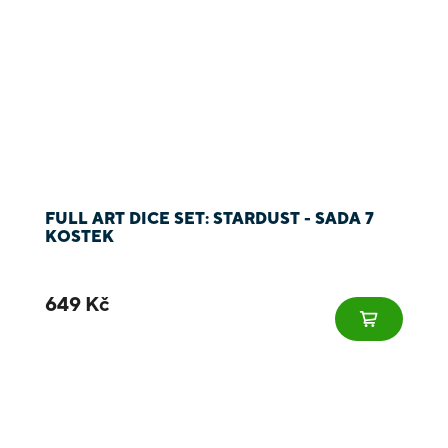
FULL ART DICE SET: STARDUST - SADA 7
KOSTEK
649 Kč