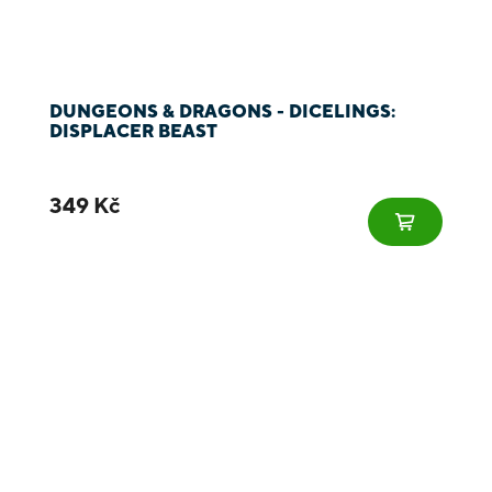
DUNGEONS & DRAGONS - DICELINGS:
DISPLACER BEAST
349 Kč