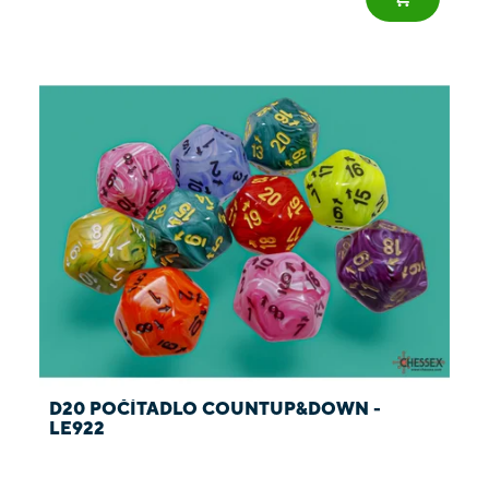
D20 POČÍTADLO COUNTUP&DOWN -
LE922