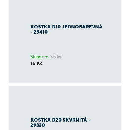
KOSTKA D10 JEDNOBAREVNÁ
- 29410
Skladem
(>5 ks)
15 Kč
KOSTKA D20 SKVRNITÁ -
29320