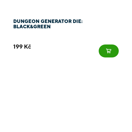
DUNGEON GENERATOR DIE:
BLACK&GREEN
199 Kč