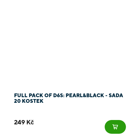
FULL PACK OF D6S: PEARL&BLACK - SADA
20 KOSTEK
249 Kč