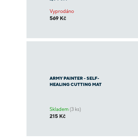
Vyprodáno
569 Kč
ARMY PAINTER - SELF-
HEALING CUTTING MAT
Skladem
(3 ks)
215 Kč