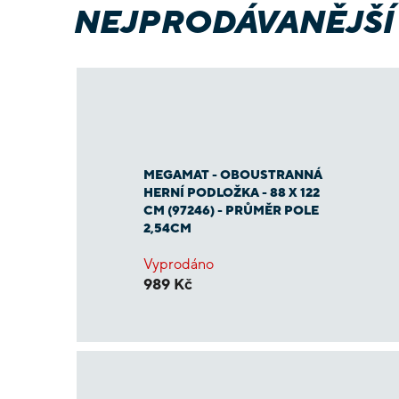
NEJPRODÁVANĚJŠÍ
MEGAMAT - OBOUSTRANNÁ
HERNÍ PODLOŽKA - 88 X 122
CM (97246) - PRŮMĚR POLE
2,54CM
Vyprodáno
989 Kč