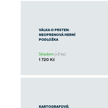
VÁLKA O PRSTEN:
NEOPRENOVÁ HERNÍ
PODLOŽKA
Skladem
(>5 ks)
1 720 Kč
KARTOGRAFOVÉ: