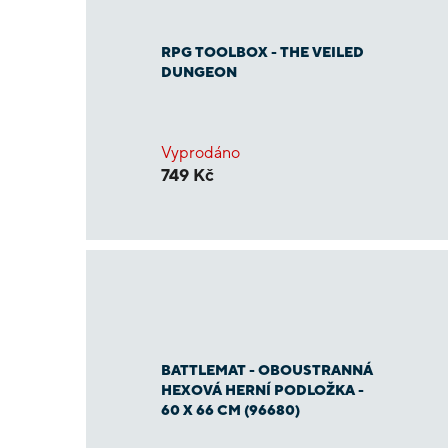
RPG TOOLBOX - THE VEILED
DUNGEON
Vyprodáno
749 Kč
BATTLEMAT - OBOUSTRANNÁ
HEXOVÁ HERNÍ PODLOŽKA -
60 X 66 CM (96680)