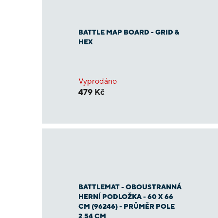
BATTLE MAP BOARD - GRID &
HEX
Vyprodáno
479 Kč
BATTLEMAT - OBOUSTRANNÁ
HERNÍ PODLOŽKA - 60 X 66
CM (96246) - PRŮMĚR POLE
2,54 CM