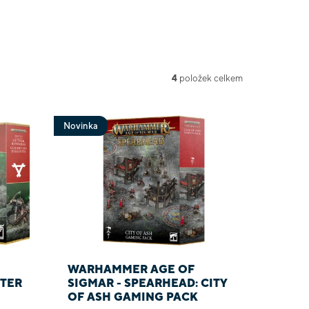
4
položek celkem
Novinka
WARHAMMER AGE OF
TTER
SIGMAR - SPEARHEAD: CITY
OF ASH GAMING PACK