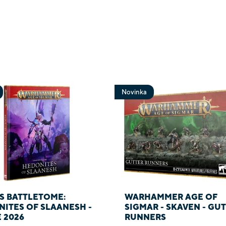
Novinka
S BATTLETOME:
WARHAMMER AGE OF
ITES OF SLAANESH -
SIGMAR - SKAVEN - GU
 2026
RUNNERS