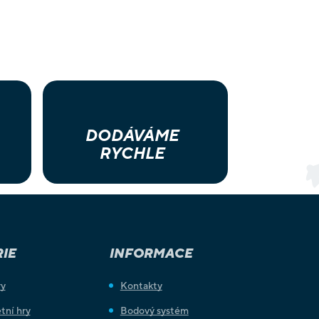
DODÁVÁME
RYCHLE
IE
INFORMACE
ry
Kontakty
tní hry
Bodový systém