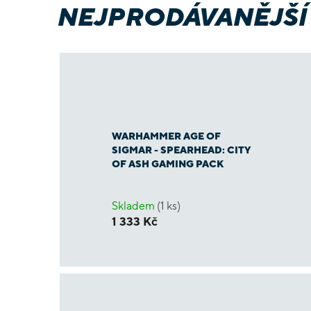
NEJPRODÁVANĚJŠÍ
WARHAMMER AGE OF
SIGMAR - SPEARHEAD: CITY
OF ASH GAMING PACK
Skladem
(1 ks)
1 333 Kč