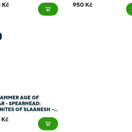
 Kč
950 Kč
AMMER AGE OF
R - SPEARHEAD:
ITES OF SLAANESH –
UREAN REVELLERS
 Kč