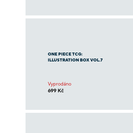
ONE PIECE TCG:
ILLUSTRATION BOX VOL.7
Vyprodáno
699 Kč