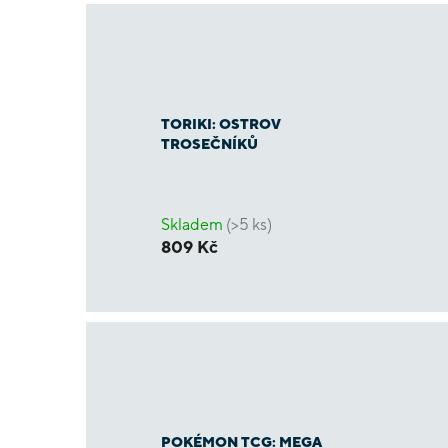
TORIKI: OSTROV
TROSEČNÍKŮ
Skladem
(>5 ks)
809 Kč
POKÉMON TCG: MEGA