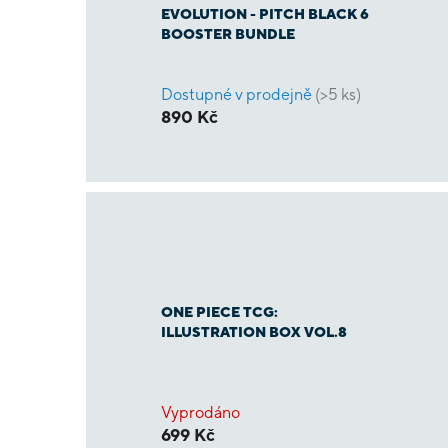
EVOLUTION - PITCH BLACK 6
BOOSTER BUNDLE
Dostupné v prodejně
(>5 ks)
890 Kč
ONE PIECE TCG:
ILLUSTRATION BOX VOL.8
Vyprodáno
699 Kč