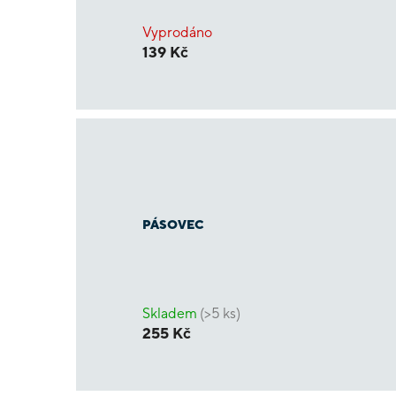
Vyprodáno
139 Kč
PÁSOVEC
Skladem
(>5 ks)
255 Kč