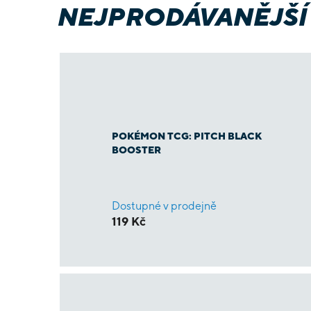
NEJPRODÁVANĚJŠÍ
POKÉMON TCG: PITCH BLACK
BOOSTER
Dostupné v prodejně
119 Kč