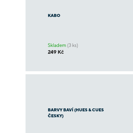
KABO
Skladem
(3 ks)
249 Kč
BARVY BAVÍ (HUES & CUES
ČESKY)