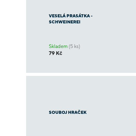
VESELÁ PRASÁTKA -
SCHWEINEREI
Skladem
(5 ks)
79 Kč
SOUBOJ HRAČEK