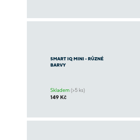
SMART IQ MINI - RŮZNÉ
BARVY
Skladem
(>5 ks)
149 Kč