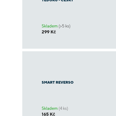
TEDOKU - ČESKY
Skladem
(>5 ks)
299 Kč
SMART REVERSO
Skladem
(4 ks)
165 Kč