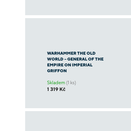
WARHAMMER THE OLD
WORLD – GENERAL OF THE
EMPIRE ON IMPERIAL
GRIFFON
Skladem
(1 ks)
1 319 Kč