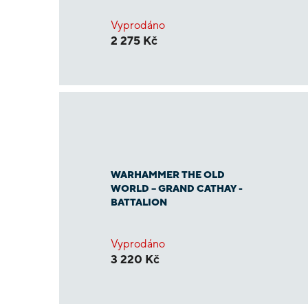
Vyprodáno
2 275 Kč
WARHAMMER THE OLD
WORLD – GRAND CATHAY -
BATTALION
Vyprodáno
3 220 Kč