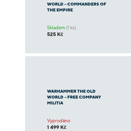
WORLD – COMMANDERS OF
THE EMPIRE
Skladem
(1 ks)
525 Kč
WARHAMMER THE OLD
WORLD – FREE COMPANY
MILITIA
Vyprodáno
1 499 Kč