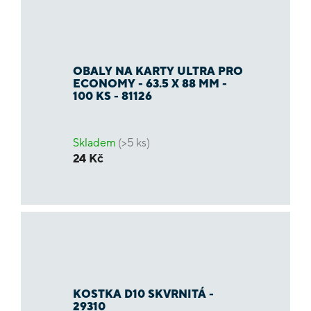
OBALY NA KARTY ULTRA PRO
ECONOMY - 63.5 X 88 MM -
100 KS - 81126
Skladem
(>5 ks)
24 Kč
KOSTKA D10 SKVRNITÁ -
29310