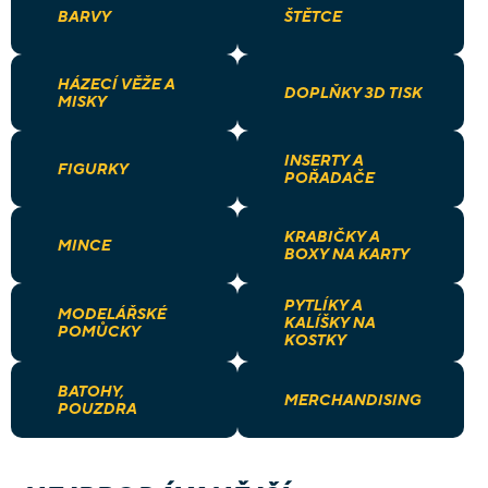
BARVY
ŠTĚTCE
HÁZECÍ VĚŽE A
DOPLŇKY 3D TISK
MISKY
INSERTY A
FIGURKY
POŘADAČE
KRABIČKY A
MINCE
BOXY NA KARTY
PYTLÍKY A
MODELÁŘSKÉ
KALÍŠKY NA
POMŮCKY
KOSTKY
BATOHY,
MERCHANDISING
POUZDRA