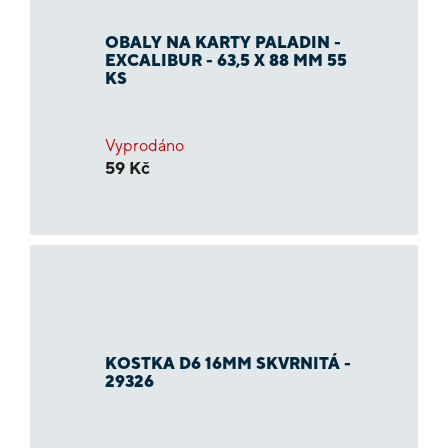
OBALY NA KARTY PALADIN -
EXCALIBUR - 63,5 X 88 MM 55
KS
Vyprodáno
59 Kč
KOSTKA D6 16MM SKVRNITÁ -
29326