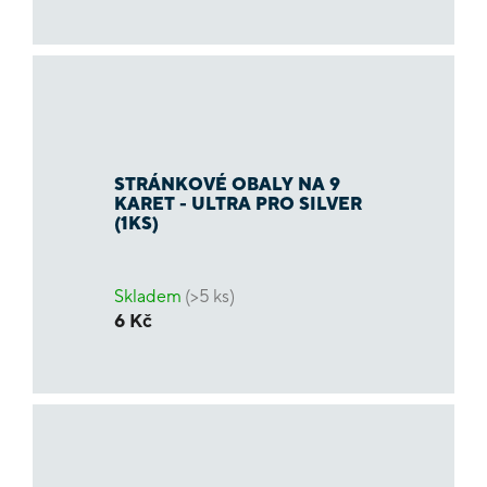
STRÁNKOVÉ OBALY NA 9
KARET - ULTRA PRO SILVER
(1KS)
Skladem
(>5 ks)
6 Kč