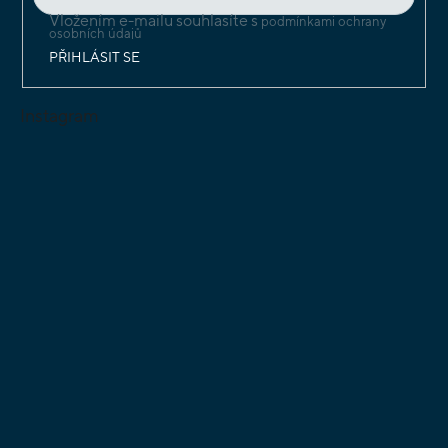
Vložením e-mailu souhlasíte s
podmínkami ochrany
osobních údajů
PŘIHLÁSIT SE
Instagram