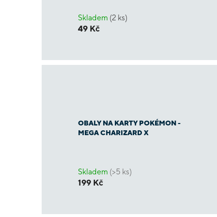
Skladem
(2 ks)
49 Kč
OBALY NA KARTY POKÉMON -
MEGA CHARIZARD X
Skladem
(>5 ks)
199 Kč