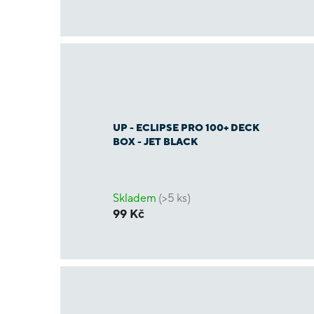
UP - ECLIPSE PRO 100+ DECK
BOX - JET BLACK
Skladem
(>5 ks)
99 Kč