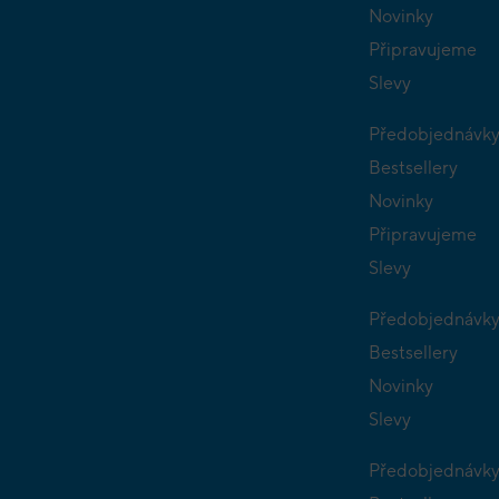
Novinky
Připravujeme
Slevy
Předobjednávk
Bestsellery
Novinky
Připravujeme
Slevy
Předobjednávk
Bestsellery
Novinky
Slevy
Předobjednávk