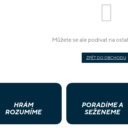
Můžete se ale podívat na ostat
ZPĚT DO OBCHODU
HRÁM
PORADÍME A
ROZUMÍME
SEŽENEME