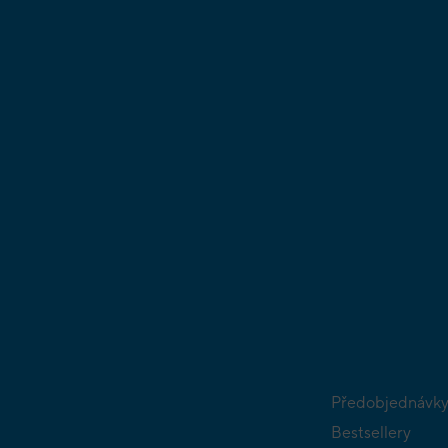
Předobjednávk
Bestsellery