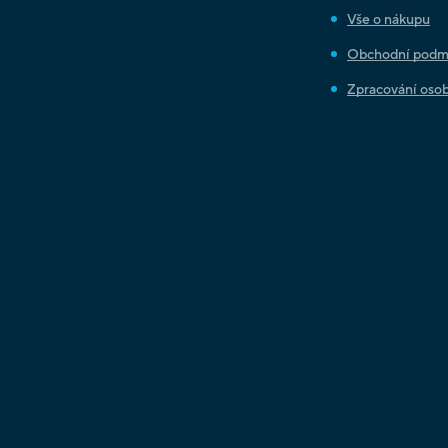
Vše o nákupu
Obchodní podm
Zpracování osob