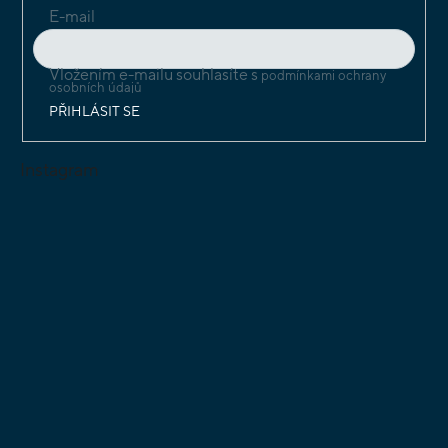
E-mail
Vložením e-mailu souhlasíte s
podmínkami ochrany
osobních údajů
PŘIHLÁSIT SE
Instagram