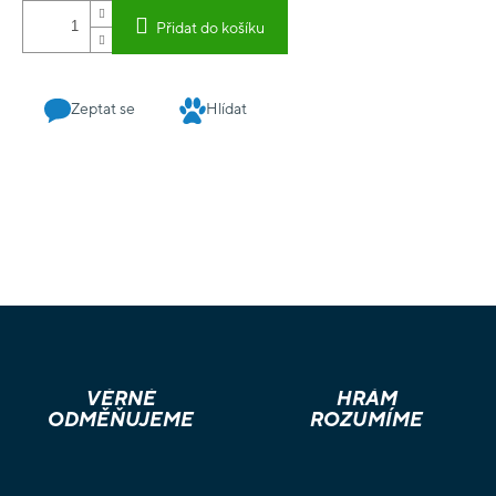
Přidat do košíku
Zeptat se
Hlídat
VĚRNÉ
HRÁM
ODMĚŇUJEME
ROZUMÍME