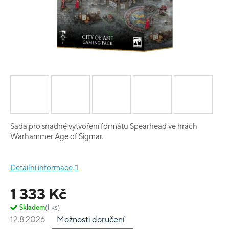
Sada pro snadné vytvoření formátu Spearhead ve hrách
Warhammer Age of Sigmar.
Detailní informace
1 333 Kč
Skladem
(1 ks)
12.8.2026
Možnosti doručení