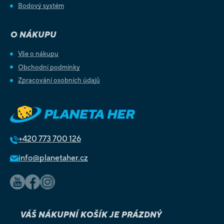
Bodový systém
O NÁKUPU
Vše o nákupu
Obchodní podmínky
Zpracování osobních údajů
+420
773 700 126
info@planetaher.cz
VÁŠ NÁKUPNÍ KOŠÍK JE PRÁZDNÝ