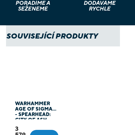
PORADÍME A
DODÁVÁME
SEŽENEME
RYCHLE
SOUVISEJÍCÍ PRODUKTY
WARHAMMER
AGE OF SIGMAR
- SPEARHEAD:
CITY OF ASH
3
579