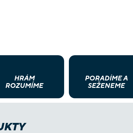
HRÁM
PORADÍME A
ROZUMÍME
SEŽENEME
UKTY