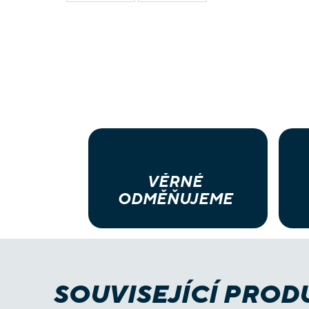
VĚRNÉ
ODMĚŇUJEME
SOUVISEJÍCÍ PROD