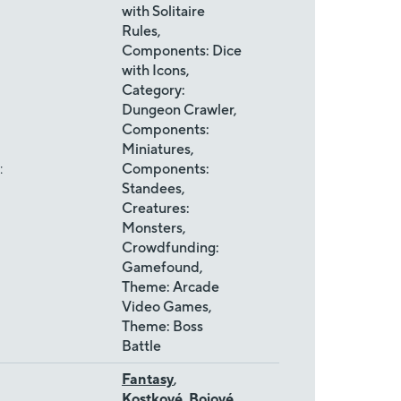
with Solitaire
Rules,
Components: Dice
with Icons,
Category:
Dungeon Crawler,
Components:
Miniatures,
:
Components:
Standees,
Creatures:
Monsters,
Crowdfunding:
Gamefound,
Theme: Arcade
Video Games,
Theme: Boss
Battle
Fantasy
,
Kostkové
,
Bojové
,