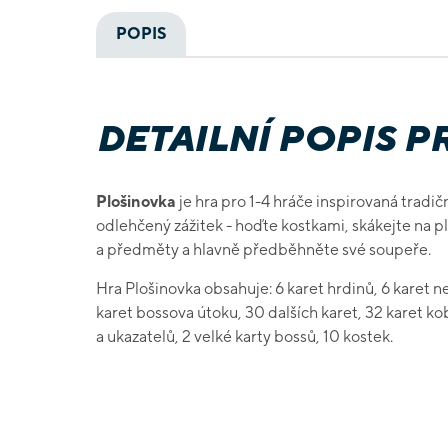
POPIS
DETAILNÍ POPIS 
Plošinovka
je hra pro 1-4 hráče inspirovaná tradi
odlehčený zážitek - hoďte kostkami, skákejte na plo
a předměty a hlavně předběhněte své soupeře.
Hra
Plošinovka obsahuje: 6 karet hrdinů, 6 karet ne
karet bossova útoku, 30 dalších karet, 32 karet ko
a ukazatelů, 2 velké karty bossů, 10 kostek.