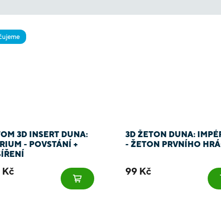
čujeme
OM 3D INSERT DUNA:
3D ŽETON DUNA: IMPÉ
RIUM - POVSTÁNÍ +
- ŽETON PRVNÍHO HR
ÍŘENÍ
9 Kč
99 Kč