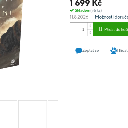
1 699 Kč
Skladem
(>5 ks)
11.8.2026
Možnosti doruč
Přidat do koš
Zeptat se
Hlídat