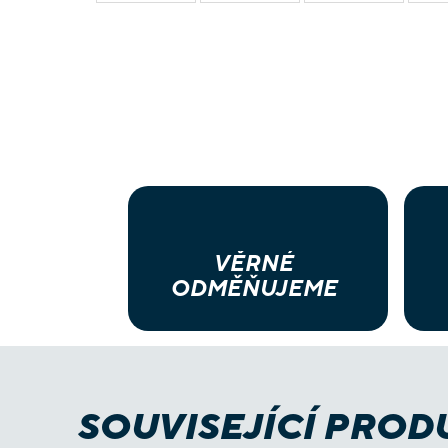
VĚRNÉ
ODMĚŇUJEME
SOUVISEJÍCÍ PROD