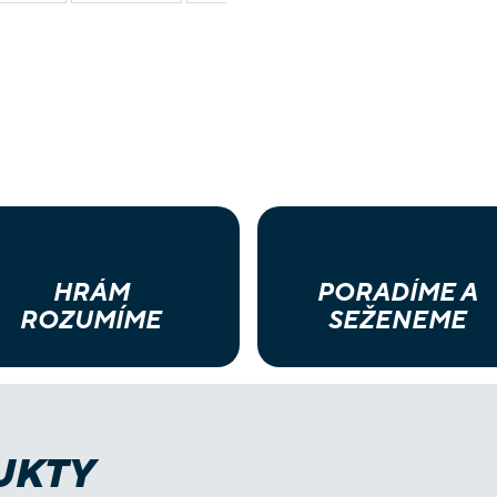
HRÁM
PORADÍME A
ROZUMÍME
SEŽENEME
UKTY