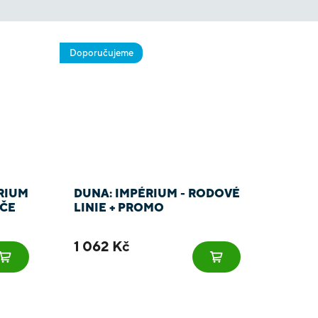
Doporučujeme
RIUM
DUNA: IMPÉRIUM - RODOVÉ
ÁČE
LINIE + PROMO
1 062 Kč