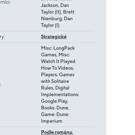
rníci
:
Jackson, Dan
Taylor (II), Brett
Nienburg, Dan
Taylor (I)
ry
:
Strategické
Misc: LongPack
Games, Misc:
Watch It Played
How To Videos,
Players: Games
with Solitaire
:
Rules, Digital
Implementations:
Google Play,
Books: Dune,
Game: Dune:
Imperium
Podle románu
,