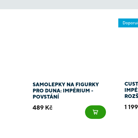
Doporu
CUST
SAMOLEPKY NA FIGURKY
IMPÉ
PRO DUNA: IMPÉRIUM -
ROZŠ
POVSTÁNÍ
1 19
489 Kč