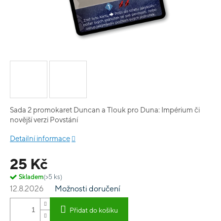
Sada 2 promokaret Duncan a Tlouk pro Duna: Impérium či
novější verzi Povstání
Detailní informace
25 Kč
Skladem
(>5 ks)
12.8.2026
Možnosti doručení
Přidat do košíku