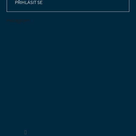
PŘIHLÁSIT SE
Instagram
Sledovat na Instagramu