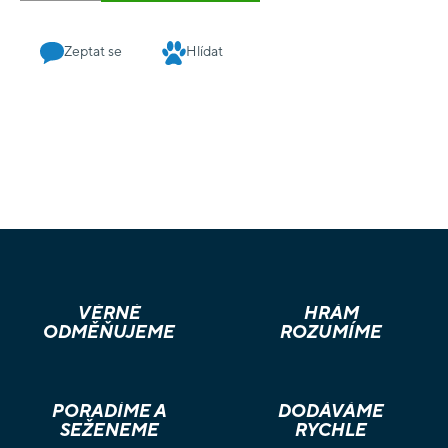
Zeptat se
Hlídat
VĚRNÉ
HRÁM
ODMĚŇUJEME
ROZUMÍME
PORADÍME A
DODÁVÁME
SEŽENEME
RYCHLE