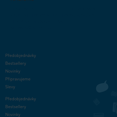
DESKOVÉ A
HLAVOLAMY
KARETNÍ HRY
VÝUKOVÉ HRY
SKLÁDAČKY
HRY PRO
BUDOVATELSKÉ
NEJMENŠÍ
STRATEGIE
Předobjednávky
Bestsellery
Novinky
Připravujeme
Slevy
Předobjednávky
Bestsellery
Novinky