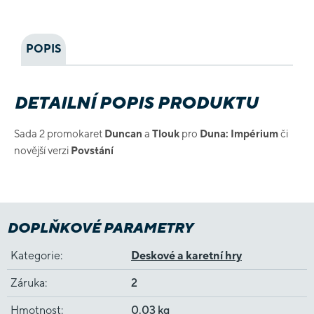
POPIS
DETAILNÍ POPIS PRODUKTU
Sada 2 promokaret
Duncan
a
Tlouk
pro
Duna: Impérium
či
novější verzi
Povstání
DOPLŇKOVÉ PARAMETRY
Kategorie
:
Deskové a karetní hry
Záruka
:
2
Hmotnost
:
0.03 kg