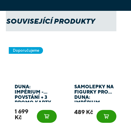
SOUVISEJÍCÍ PRODUKTY
Doporučujeme
DUNA:
SAMOLEPKY NA
IMPÉRIUM -
FIGURKY PRO
POVSTÁNÍ + 3
DUNA:
PROMO KARTY
IMPÉRIUM -
POVSTÁNÍ
1 699
489 Kč
Kč