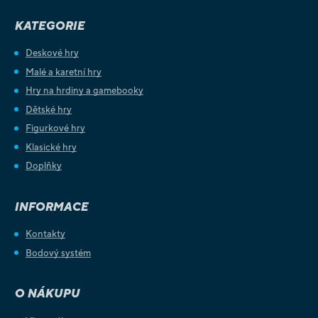
KATEGORIE
Deskové hry
Malé a karetní hry
Hry na hrdiny a gamebooky
Dětské hry
Figurkové hry
Klasické hry
Doplňky
INFORMACE
Kontakty
Bodový systém
O NÁKUPU