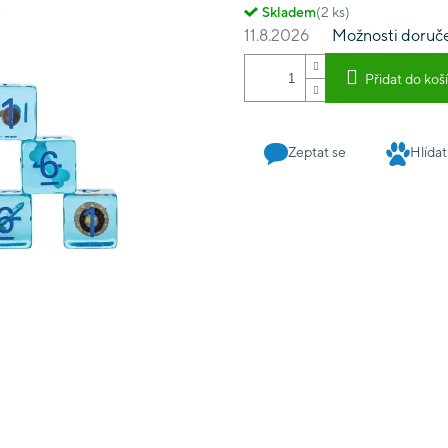
Skladem
(2 ks)
11.8.2026
Možnosti doruč
Přidat do koš
Zeptat se
Hlídat