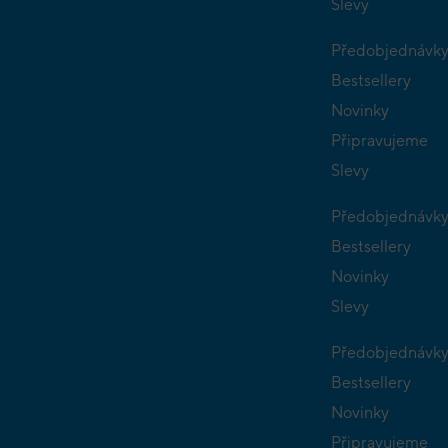
Slevy
Předobjednávk
Bestsellery
Novinky
Připravujeme
Slevy
Předobjednávk
Bestsellery
Novinky
Slevy
Předobjednávk
Bestsellery
Novinky
Připravujeme