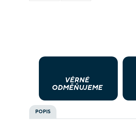
VĚRNÉ
ODMĚŇUJEME
POPIS