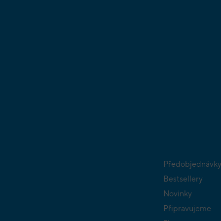
Předobjednávk
Bestsellery
Novinky
Připravujeme