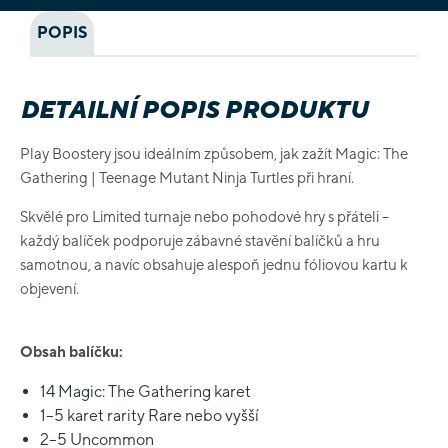
POPIS
DETAILNÍ POPIS PRODUKTU
Play Boostery jsou ideálním způsobem, jak zažít Magic: The
Gathering | Teenage Mutant Ninja Turtles při hraní.
Skvělé pro Limited turnaje nebo pohodové hry s přáteli –
každý balíček podporuje zábavné stavění balíčků a hru
samotnou, a navíc obsahuje alespoň jednu fóliovou kartu k
objevení.
Obsah balíčku:
14 Magic: The Gathering karet
1–5 karet rarity Rare nebo vyšší
2–5 Uncommon