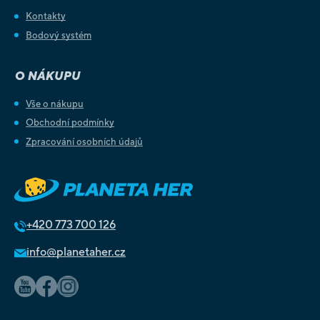
Kontakty
Bodový systém
O NÁKUPU
Vše o nákupu
Obchodní podmínky
Zpracování osobních údajů
+420
773 700 126
info@planetaher.cz