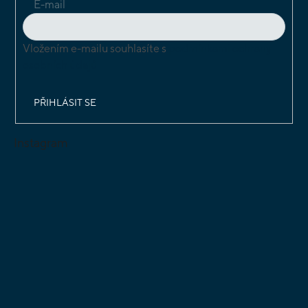
E-mail
Vložením e-mailu souhlasíte s
podmínkami ochrany
osobních údajů
PŘIHLÁSIT SE
Instagram