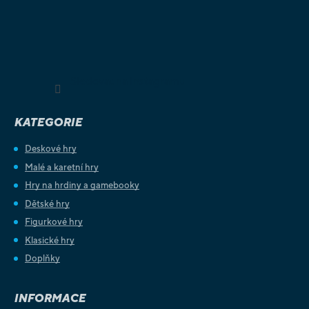
Sledovat na Instagramu
KATEGORIE
Deskové hry
Malé a karetní hry
Hry na hrdiny a gamebooky
Dětské hry
Figurkové hry
Klasické hry
Doplňky
INFORMACE