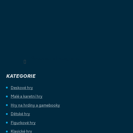
Sledovat na Instagramu
KATEGORIE
Deskové hry
Malé a karetní hry
Hry na hrdiny a gamebooky
Dětské hry
Figurkové hry
Klasické hry