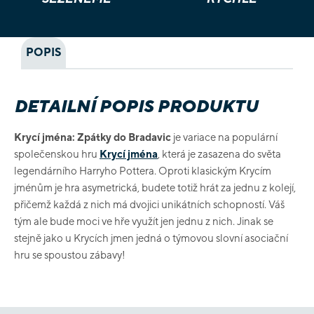
POPIS
DETAILNÍ POPIS PRODUKTU
Krycí jména: Zpátky do Bradavic
je variace na populární
společenskou hru
Krycí jména
, která je zasazena do světa
legendárního Harryho Pottera. Oproti klasickým Krycím
jménům je hra asymetrická, budete totiž hrát za jednu z kolejí,
přičemž každá z nich má dvojici unikátních schopností. Váš
tým ale bude moci ve hře využít jen jednu z nich. Jinak se
stejně jako u Krycích jmen jedná o týmovou slovní asociační
hru se spoustou zábavy!