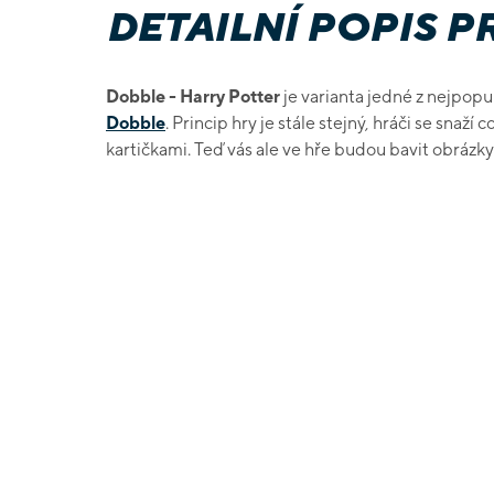
DETAILNÍ POPIS 
Dobble - Harry Potter
je varianta jedné z nejpopu
Dobble
. Princip hry je stále stejný, hráči se snaží
kartičkami. Teď vás ale ve hře budou bavit obrázky