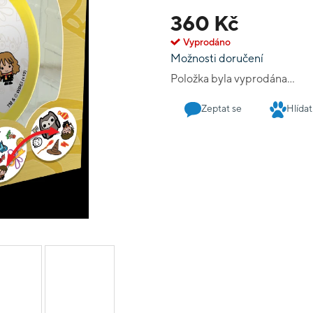
kouzelnic.
360 Kč
Vyprodáno
Možnosti doručení
Položka byla vyprodána…
Zeptat se
Hlídat