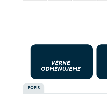
VĚRNÉ
ODMĚŇUJEME
POPIS