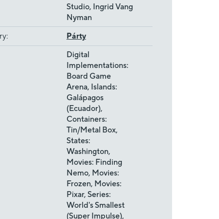
Studio, Ingrid Vang
Nyman
ry
:
Párty
Digital
Implementations:
Board Game
Arena, Islands:
Galápagos
(Ecuador),
Containers:
Tin/Metal Box,
States:
Washington,
Movies: Finding
Nemo, Movies:
Frozen, Movies:
Pixar, Series:
World's Smallest
(Super Impulse),