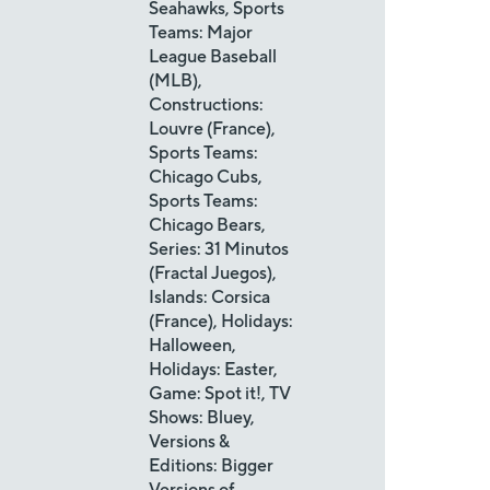
Seahawks, Sports
Teams: Major
League Baseball
(MLB),
Constructions:
Louvre (France),
Sports Teams:
Chicago Cubs,
Sports Teams:
Chicago Bears,
Series: 31 Minutos
(Fractal Juegos),
Islands: Corsica
(France), Holidays:
Halloween,
Holidays: Easter,
Game: Spot it!, TV
Shows: Bluey,
Versions &
Editions: Bigger
Versions of