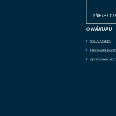
osobních údaj
PŘIHLÁSIT S
O NÁKUPU
Vše o nákupu
Obchodní podm
Zpracování osob