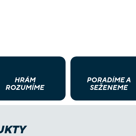
HRÁM
PORADÍME A
ROZUMÍME
SEŽENEME
UKTY