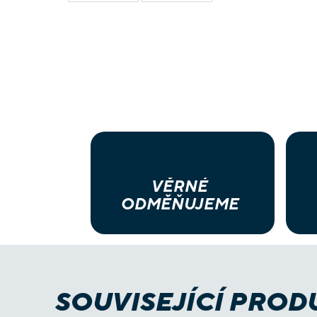
VĚRNÉ
ODMĚŇUJEME
SOUVISEJÍCÍ PROD