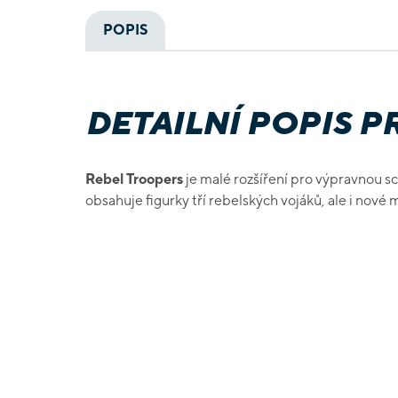
POPIS
DETAILNÍ POPIS 
Rebel Troopers
je malé rozšíření pro výpravnou sc
obsahuje figurky tří rebelských vojáků, ale i nové