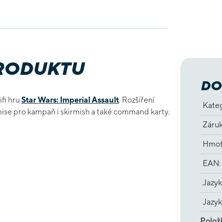
PRODUKTU
DO
ifi hru
Star Wars: Imperial Assault
. Rozšíření
Kate
 mise pro kampaň i skirmish a také command karty.
Záru
Hmot
EAN
:
Jazyk
Jazyk
Polož