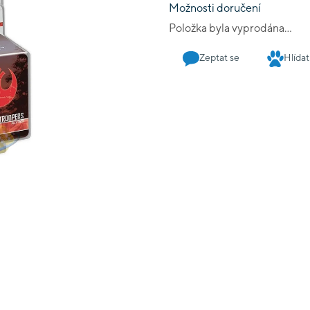
Možnosti doručení
Položka byla vyprodána…
Zeptat se
Hlídat