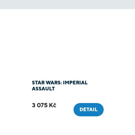
STAR WARS: IMPERIAL
ASSAULT
3 075 Kč
DETAIL