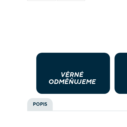
VĚRNÉ
ODMĚŇUJEME
POPIS