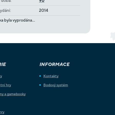
í doba
:
90
ydání
:
2014
ka byla vyprodána…
IE
INFORMACE
ry
Kontakty
tní hry
Bodový systém
iny a gamebooky
hry