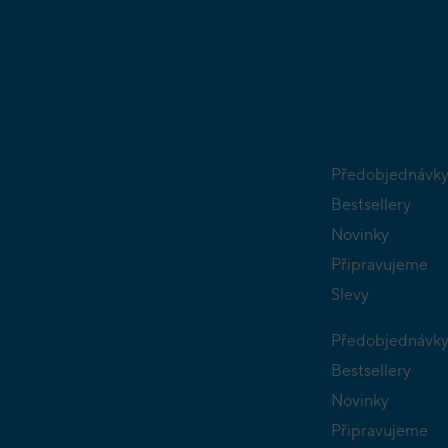
Předobjednávk
Bestsellery
Novinky
Připravujeme
Slevy
Předobjednávk
Bestsellery
Novinky
Připravujeme