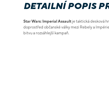
DETAILNÍ POPIS 
Star Wars: Imperial Assault
je taktická desková hr
doprostřed občanské války mezi Rebely a Impériem
bitvu a rozsáhlejší kampaň.