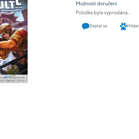
Možnosti doručení
Položka byla vyprodána…
Zeptat se
Hlídat