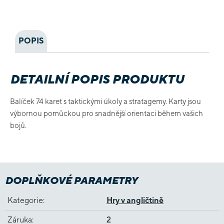
POPIS
DETAILNÍ POPIS PRODUKTU
Balíček 74 karet s taktickými úkoly a stratagemy. Karty jsou
výbornou pomůckou pro snadnější orientaci během vašich
bojů.
DOPLŇKOVÉ PARAMETRY
Kategorie
:
Hry v angličtině
Záruka
:
2