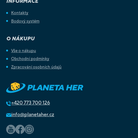
INFORMACE
Kontakty
Bodový systém
O NÁKUPU
Vše o nákupu
Obchodní podmínky
Zpracování osobních údajů
+420
773 700 126
info@planetaher.cz