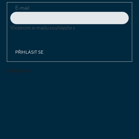
E-mail
Vložením e-mailu souhlasíte s
podmínkami ochrany
osobních údajů
PŘIHLÁSIT SE
Instagram