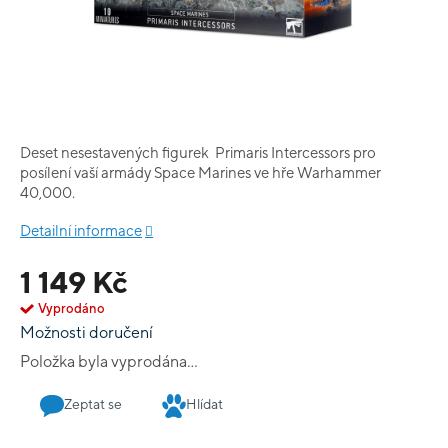
Deset nesestavených figurek Primaris Intercessors pro
posílení vaší armády Space Marines ve hře Warhammer
40,000.
Detailní informace
1 149 Kč
Vyprodáno
Možnosti doručení
Položka byla vyprodána…
Zeptat se
Hlídat