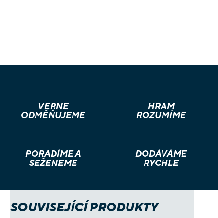
VĚRNÉ
HRÁM
ODMĚŇUJEME
ROZUMÍME
PORADÍME A
DODÁVÁME
SEŽENEME
RYCHLE
SOUVISEJÍCÍ PRODUKTY