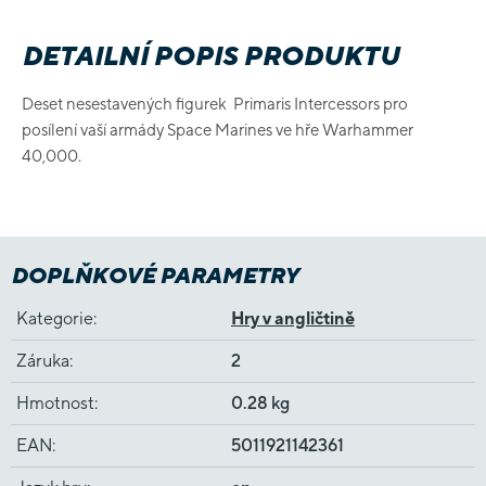
DETAILNÍ POPIS PRODUKTU
Deset nesestavených figurek Primaris Intercessors pro
posílení vaší armády Space Marines ve hře Warhammer
40,000.
DOPLŇKOVÉ PARAMETRY
Kategorie
:
Hry v angličtině
Záruka
:
2
Hmotnost
:
0.28 kg
EAN
:
5011921142361