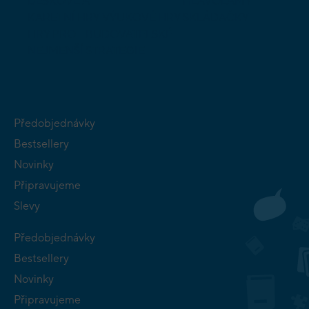
DESKOVÉ A
HLAVOLAMY
KARETNÍ HRY
VÝUKOVÉ HRY
SKLÁDAČKY
HRY PRO
BUDOVATELSKÉ
NEJMENŠÍ
STRATEGIE
Předobjednávky
Bestsellery
Novinky
Připravujeme
Slevy
Předobjednávky
Bestsellery
Novinky
Připravujeme