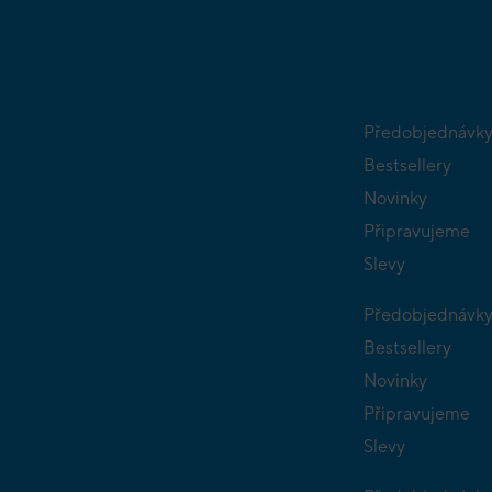
Předobjednávk
Bestsellery
Novinky
Připravujeme
Slevy
Předobjednávk
Bestsellery
Novinky
Připravujeme
Slevy