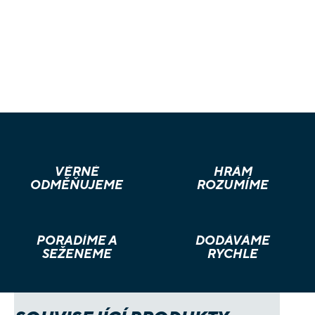
VĚRNÉ
HRÁM
ODMĚŇUJEME
ROZUMÍME
PORADÍME A
DODÁVÁME
SEŽENEME
RYCHLE