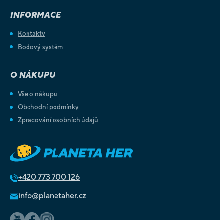
INFORMACE
Kontakty
Bodový systém
O NÁKUPU
Vše o nákupu
Obchodní podmínky
Zpracování osobních údajů
+420
773 700 126
info@planetaher.cz