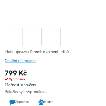
Malá expnaze s 12 zombie verzemi hrdinů
Detailní informace
799 Kč
Vyprodáno
Možnosti doručení
Položka byla vyprodána…
Zeptat se
Hlídat