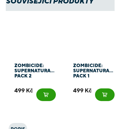
SOUVISEJÍCÍ PRODUKTY
ZOMBICIDE:
ZOMBICIDE:
SUPERNATURAL
SUPERNATURAL
PACK 2
PACK 1
499 Kč
499 Kč