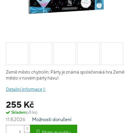
Země město chytrolín: Párty je známá společenská hra Země
město v novém párty hávu!
Detailní informace
255 Kč
Skladem
(>5 ks)
11.8.2026
Možnosti doručení
Přidat do košíku