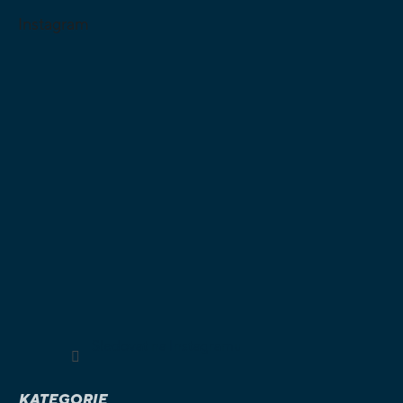
Instagram
Sledovat na Instagramu
KATEGORIE