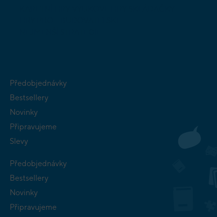
KARETNÍ HRY
VÝUKOVÉ HRY
SKLÁDAČKY
HRY PRO
BUDOVATELSKÉ
NEJMENŠÍ
STRATEGIE
Předobjednávky
Bestsellery
Novinky
Připravujeme
Slevy
Předobjednávky
Bestsellery
Novinky
Připravujeme