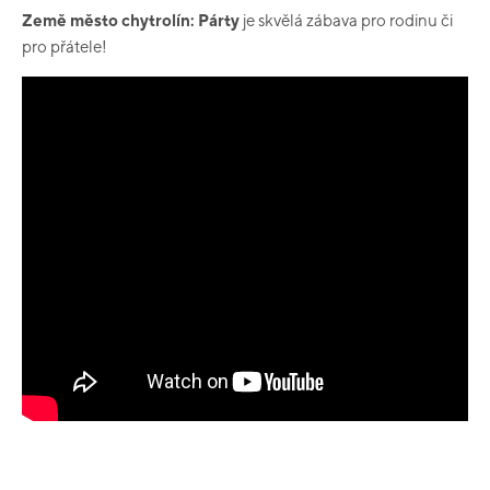
Země město chytrolín: Párty
je skvělá zábava pro rodinu či
pro přátele!