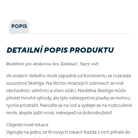
POPIS
DETAILNÍ POPIS PRODUKTU
Rozšíření pro deskovou hru Zaklínač: Starý svět
Ve vodách Velkého moře západně od Kontinentu se rozkládá
souostroví Skellige. Na těchto mrazivých ostrovech se rodí
obchodníci, válečníci a vlivní vůdci. Návštěva Skellige může
přinést mnohé výhody, ale tyto nebezpečné plavby se mohou
rychle prodražit. Naloďte se na loď a vydejte se na rozbouřené
moře, abyste zažili nová, nebezpečná dobrodružství!
Objevte nové lokace
Vyplujte na jednu ze tří nových lokací! Každá z nich přináší do