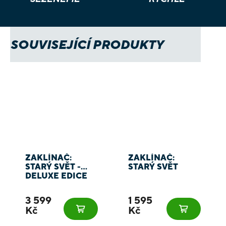
SOUVISEJÍCÍ PRODUKTY
ZAKLÍNAČ:
ZAKLÍNAČ:
STARÝ SVĚT -
STARÝ SVĚT
DELUXE EDICE
3 599
1 595
Kč
Kč