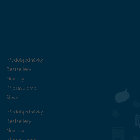
DESKOVÉ A
HLAVOLAMY
KARETNÍ HRY
VÝUKOVÉ HRY
SKLÁDAČKY
HRY PRO
BUDOVATELSKÉ
NEJMENŠÍ
STRATEGIE
Předobjednávky
Bestsellery
Novinky
Připravujeme
Slevy
Předobjednávky
Bestsellery
Novinky
Připravujeme