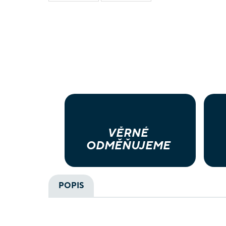
VĚRNÉ
ODMĚŇUJEME
POPIS