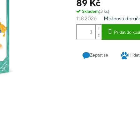
89 Kč
Skladem
(3 ks)
11.8.2026
Možnosti doruč
Přidat do koš
Zeptat se
Hlídat