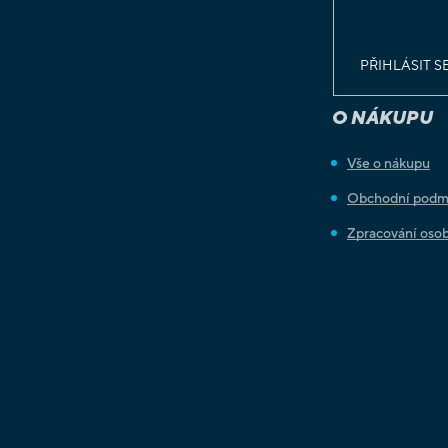
osobních údaj
PŘIHLÁSIT S
O NÁKUPU
Vše o nákupu
Obchodní podm
Zpracování osob