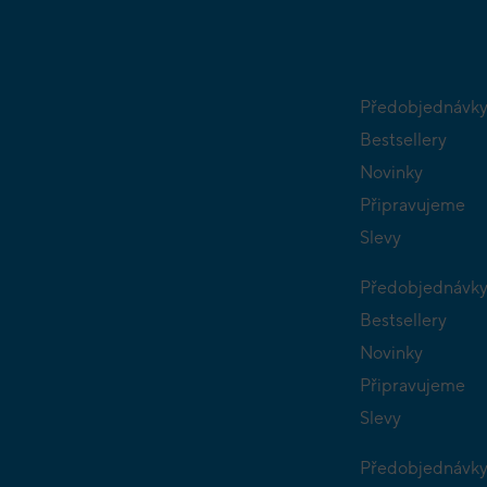
Předobjednávk
Bestsellery
Novinky
Připravujeme
Slevy
Předobjednávk
Bestsellery
Novinky
Připravujeme
Slevy
Předobjednávk