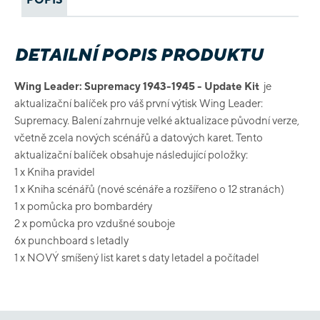
DETAILNÍ POPIS PRODUKTU
Wing Leader: Supremacy 1943-1945 - Update Kit
je
aktualizační balíček pro váš první výtisk Wing Leader:
Supremacy. Balení zahrnuje velké aktualizace původní verze,
včetně zcela nových scénářů a datových karet. Tento
aktualizační balíček obsahuje následující položky:
1 x Kniha pravidel
1 x Kniha scénářů (nové scénáře a rozšířeno o 12 stranách)
1 x pomůcka pro bombardéry
2 x pomůcka pro vzdušné souboje
6x punchboard s letadly
1 x NOVÝ smíšený list karet s daty letadel a počítadel