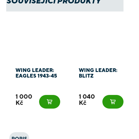
SOUVISEJÍCÍ PRODUKTY
WING LEADER:
WING LEADER:
EAGLES 1943-45
BLITZ
1 000
1 040
Kč
Kč
POPIS