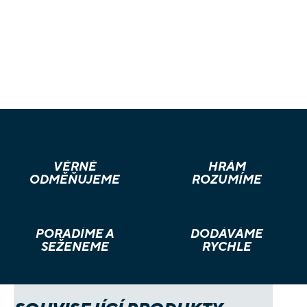
VĚRNÉ
HRÁM
ODMĚŇUJEME
ROZUMÍME
PORADÍME A
DODÁVÁME
SEŽENEME
RYCHLE