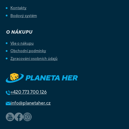
Kontakty
Bodový systém
O NÁKUPU
Vše o nákupu
Obchodní podmínky
Zpracování osobních údajů
+420
773 700 126
info@planetaher.cz