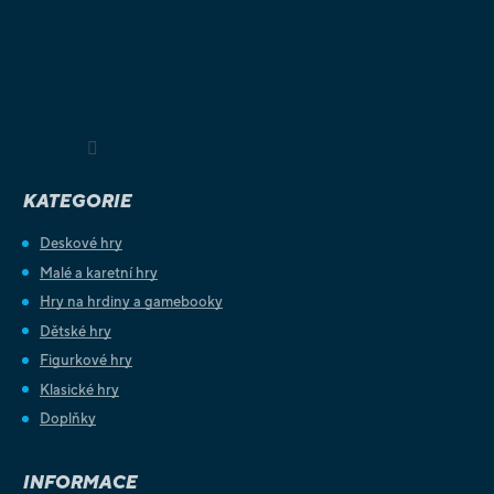
Sledovat na Instagramu
KATEGORIE
Deskové hry
Malé a karetní hry
Hry na hrdiny a gamebooky
Dětské hry
Figurkové hry
Klasické hry
Doplňky
INFORMACE