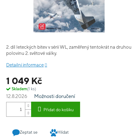
2. díl leteckých bitev v sérii WL, zaměřený tentokrát na druhou
polovinu 2. světové války.
Detailní informace
1 049 Kč
Skladem
(1 ks)
12.8.2026
Možnosti doručení
Přidat do košíku
Zeptat se
Hlídat