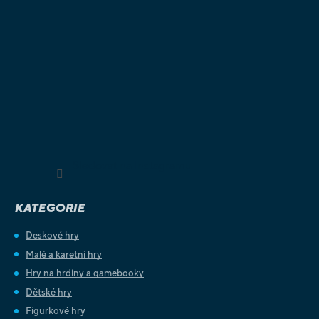
Sledovat na Instagramu
KATEGORIE
Deskové hry
Malé a karetní hry
Hry na hrdiny a gamebooky
Dětské hry
Figurkové hry