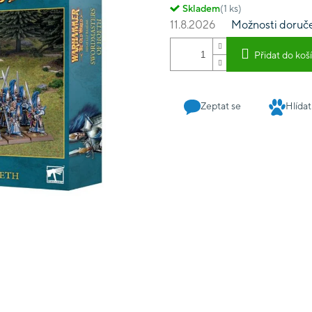
Skladem
(1 ks)
11.8.2026
Možnosti doruč
Přidat do koš
Zeptat se
Hlídat