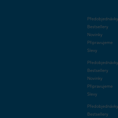
Předobjednávk
Bestsellery
Novinky
Připravujeme
Slevy
Předobjednávk
Bestsellery
Novinky
Připravujeme
Slevy
Předobjednávk
Bestsellery