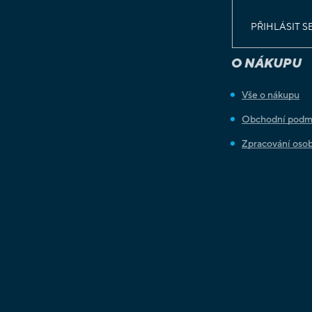
PŘIHLÁSIT S
O NÁKUPU
Vše o nákupu
Obchodní podm
Zpracování osob