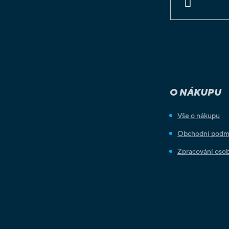
PŘIHLÁSIT
SE
O NÁKUPU
Vše o nákupu
Obchodní podm
Zpracování osob