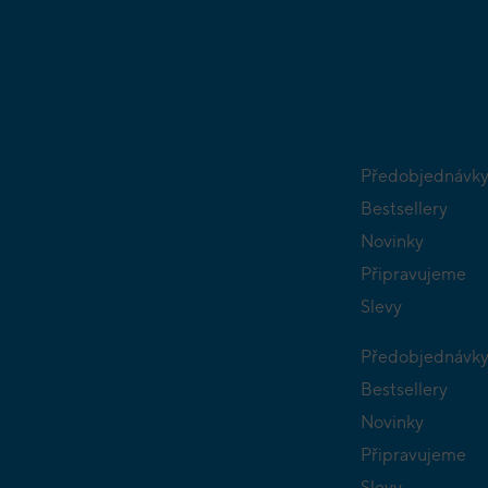
Předobjednávk
Bestsellery
Novinky
Připravujeme
Slevy
Předobjednávk
Bestsellery
Novinky
Připravujeme
Slevy