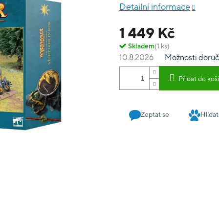
Detailní informace
1 449 Kč
Skladem
(1 ks)
10.8.2026
Možnosti doruč
Přidat do koš
Zeptat se
Hlídat