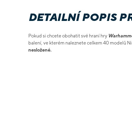
DETAILNÍ POPIS 
Pokud si chcete obohatit své hraní hry
Warhammer
balení, ve kterém naleznete celkem 40 modelů N
nesložené.