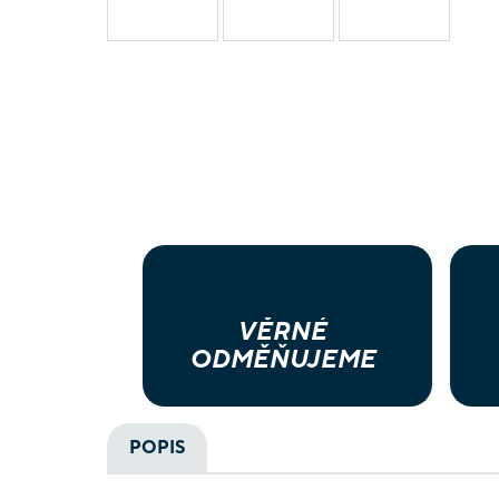
VĚRNÉ
ODMĚŇUJEME
POPIS