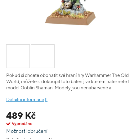
Pokud si chcete obohatit své hraní hry Warhammer The Old
World, můžete si dokoupit toto balení, ve kterém naleznete 1
model Goblin Shaman. Modely jsou nenabarvené a
nesložené.
Detailní informace
489 Kč
Vyprodáno
Možnosti doručení