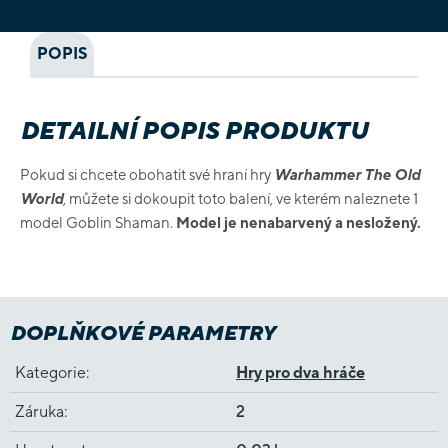
POPIS
DETAILNÍ POPIS PRODUKTU
Pokud si chcete obohatit své hraní hry
Warhammer The Old
World
, můžete si dokoupit toto balení, ve kterém naleznete 1
model Goblin Shaman.
Model je nenabarvený a nesložený.
DOPLŇKOVÉ PARAMETRY
Kategorie
:
Hry pro dva hráče
Záruka
:
2