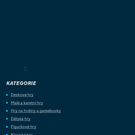
Sledovat na Instagramu
KATEGORIE
Deskové hry
Malé a karetní hry
Hry na hrdiny a gamebooky
Dětské hry
Figurkové hry
Klasické hry