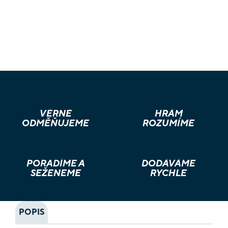
VĚRNÉ
HRÁM
ODMĚŇUJEME
ROZUMÍME
PORADÍME A
DODÁVÁME
SEŽENEME
RYCHLE
POPIS