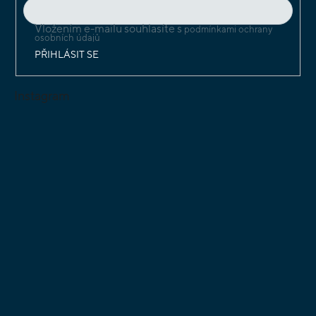
Vložením e-mailu souhlasíte s
podmínkami ochrany
osobních údajů
PŘIHLÁSIT SE
Instagram