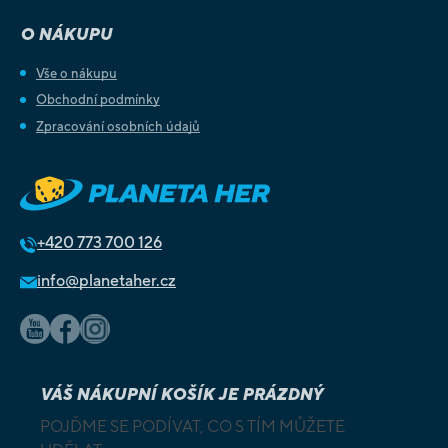
O NÁKUPU
Vše o nákupu
Obchodní podmínky
Zpracování osobních údajů
+420
773 700 126
info@planetaher.cz
VÁŠ NÁKUPNÍ KOŠÍK JE PRÁZDNÝ
POJĎME SE PODÍVAT, CO S TÍM MŮŽETE