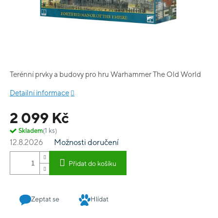
Terénní prvky a budovy pro hru Warhammer The Old World
Detailní informace
2 099 Kč
Skladem
(1 ks)
12.8.2026
Možnosti doručení
Přidat do košíku
Zeptat se
Hlídat