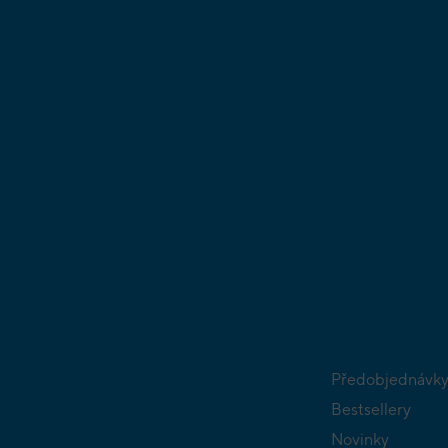
Předobjednávk
Bestsellery
Novinky