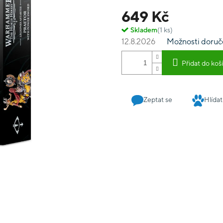
649 Kč
Skladem
(1 ks)
12.8.2026
Možnosti doruč
Přidat do koš
Zeptat se
Hlídat