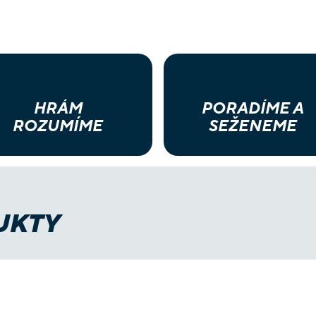
HRÁM
PORADÍME A
ROZUMÍME
SEŽENEME
UKTY