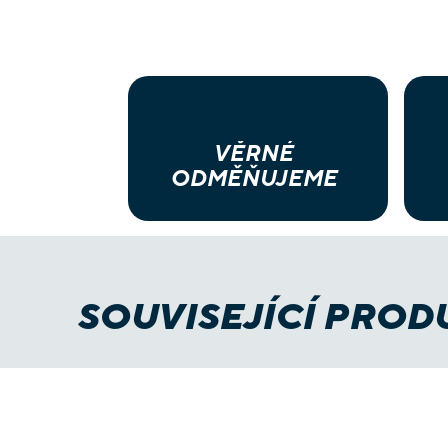
VĚRNÉ
ODMĚŇUJEME
SOUVISEJÍCÍ PROD