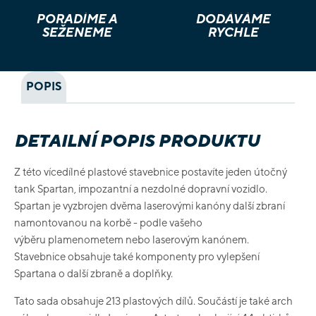
PORADÍME A
DODÁVÁME
SEŽENEME
RYCHLE
POPIS
DETAILNÍ POPIS PRODUKTU
Z této vícedílné plastové stavebnice postavíte jeden útočný
tank Spartan, impozantní a nezdolné dopravní vozidlo.
Spartan je vyzbrojen dvěma laserovými kanóny další zbraní
namontovanou na korbě - podle vašeho
výběru plamenometem nebo laserovým kanónem.
Stavebnice obsahuje také komponenty pro vylepšení
Spartana o další zbraně a doplňky.
Tato sada obsahuje 213 plastových dílů.
Součástí je také arch