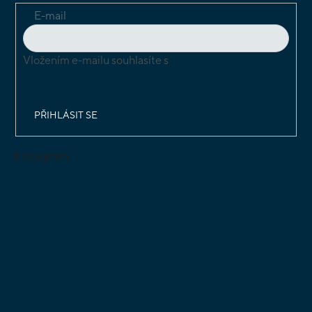
E-mail
Vložením e-mailu souhlasíte s
podmínkami ochrany
osobních údajů
PŘIHLÁSIT SE
Instagram