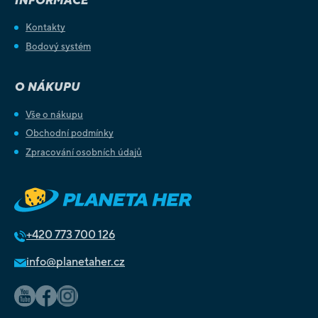
INFORMACE
Kontakty
Bodový systém
O NÁKUPU
Vše o nákupu
Obchodní podmínky
Zpracování osobních údajů
+420
773 700 126
info@planetaher.cz