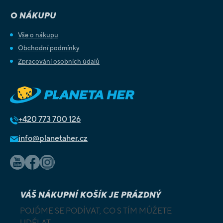
O NÁKUPU
Vše o nákupu
Obchodní podmínky
Zpracování osobních údajů
+420
773 700 126
info@planetaher.cz
VÁŠ NÁKUPNÍ KOŠÍK JE PRÁZDNÝ
POJĎME SE PODÍVAT, CO S TÍM MŮŽETE
UDĚLAT