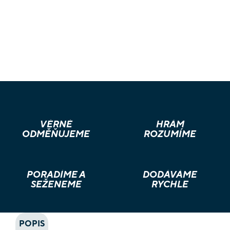
VĚRNÉ
HRÁM
ODMĚŇUJEME
ROZUMÍME
PORADÍME A
DODÁVÁME
SEŽENEME
RYCHLE
POPIS