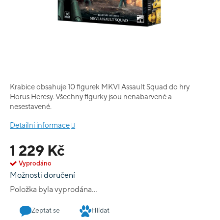
Krabice obsahuje 10 figurek MKVI Assault Squad do hry
Horus Heresy. Všechny figurky jsou nenabarvené a
nesestavené.
Detailní informace
1 229 Kč
Vyprodáno
Možnosti doručení
Položka byla vyprodána…
Zeptat se
Hlídat