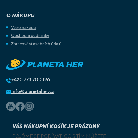
O NÁKUPU
Vše o nákupu
Obchodní podmínky
Zpracování osobních údajů
+420
773 700 126
info@planetaher.cz
VÁŠ NÁKUPNÍ KOŠÍK JE PRÁZDNÝ
POJĎME SE PODÍVAT, CO S TÍM MŮŽETE