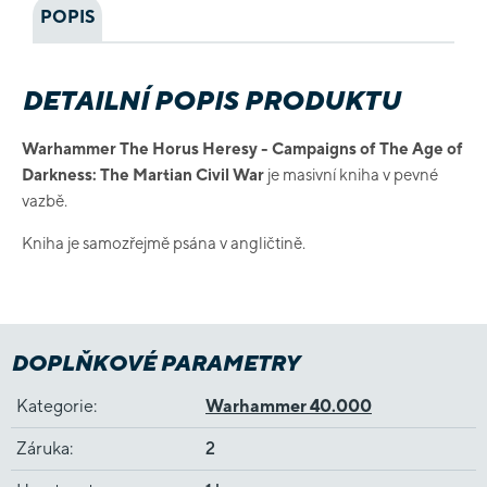
POPIS
DETAILNÍ POPIS PRODUKTU
Warhammer The Horus Heresy - Campaigns of The Age of
Darkness: The Martian Civil War
je masivní kniha v pevné
vazbě.
Kniha je samozřejmě psána v angličtině.
DOPLŇKOVÉ PARAMETRY
Kategorie
:
Warhammer 40.000
Záruka
:
2