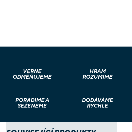
VĚRNÉ
HRÁM
ODMĚŇUJEME
ROZUMÍME
PORADÍME A
DODÁVÁME
SEŽENEME
RYCHLE