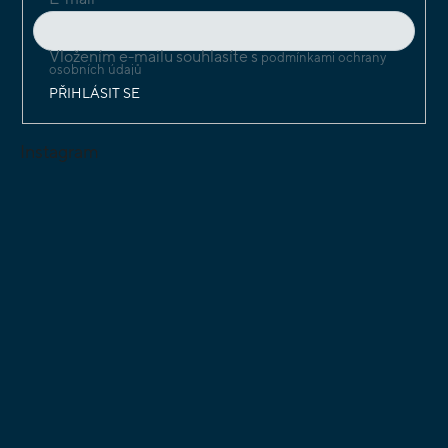
Vložením e-mailu souhlasíte s
podmínkami ochrany
osobních údajů
PŘIHLÁSIT SE
Instagram