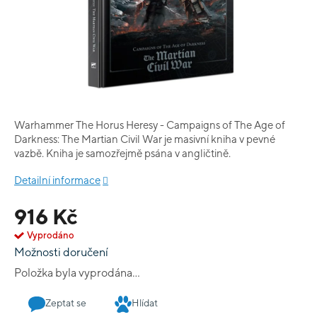
Warhammer The Horus Heresy - Campaigns of The Age of
Darkness: The Martian Civil War je masivní kniha v pevné
vazbě. Kniha je samozřejmě psána v angličtině.
Detailní informace
916 Kč
Vyprodáno
Možnosti doručení
Položka byla vyprodána…
Zeptat se
Hlídat