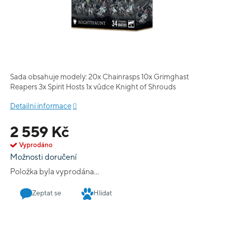
Sada obsahuje modely: 20x Chainrasps 10x Grimghast
Reapers 3x Spirit Hosts 1x vůdce Knight of Shrouds
Detailní informace
2 559 Kč
Vyprodáno
Možnosti doručení
Položka byla vyprodána…
Zeptat se
Hlídat