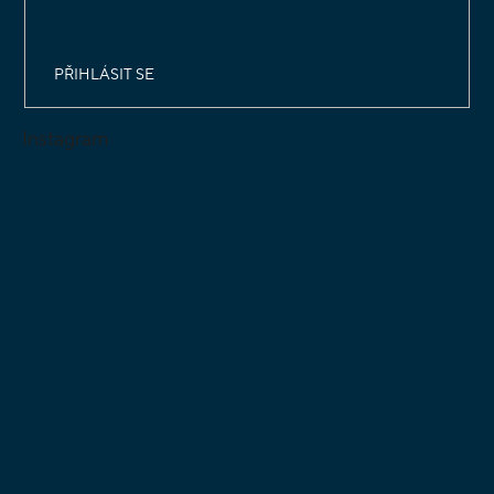
osobních údajů
PŘIHLÁSIT SE
Instagram