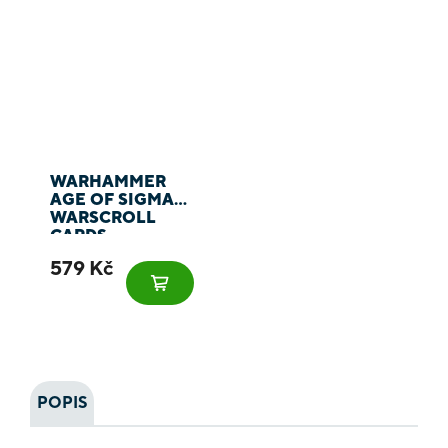
WARHAMMER
AGE OF SIGMAR:
WARSCROLL
CARDS -
NIGHTHAUNT
579 Kč
POPIS