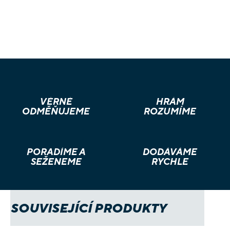
VĚRNÉ
HRÁM
ODMĚŇUJEME
ROZUMÍME
PORADÍME A
DODÁVÁME
SEŽENEME
RYCHLE
SOUVISEJÍCÍ PRODUKTY