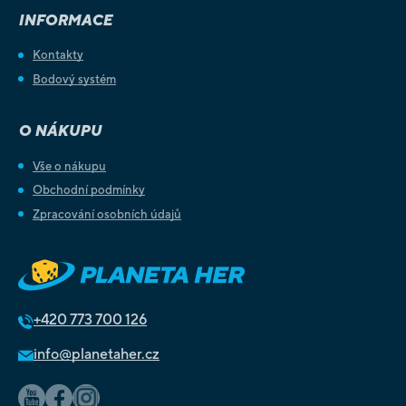
INFORMACE
Kontakty
Bodový systém
O NÁKUPU
Vše o nákupu
Obchodní podmínky
Zpracování osobních údajů
+420
773 700 126
info@planetaher.cz