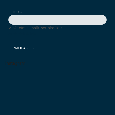
E-mail
Vložením e-mailu souhlasíte s
podmínkami ochrany
osobních údajů
PŘIHLÁSIT SE
Instagram