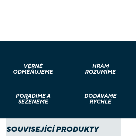
VĚRNÉ
HRÁM
ODMĚŇUJEME
ROZUMÍME
PORADÍME A
DODÁVÁME
SEŽENEME
RYCHLE
SOUVISEJÍCÍ PRODUKTY