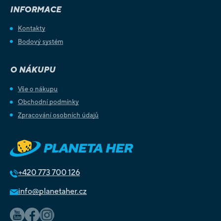
INFORMACE
Kontakty
Bodový systém
O NÁKUPU
Vše o nákupu
Obchodní podmínky
Zpracování osobních údajů
+420
773 700 126
info@planetaher.cz