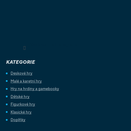
Sledovat na Instagramu
KATEGORIE
Deskové hry
Malé a karetní hry
Hry na hrdiny a gamebooky
Dětské hry
Figurkové hry
Klasické hry
Doplňky