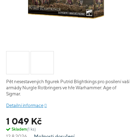
Pět nesestavených figurek Putrid Blightkings pro posílení vaší
armády Nurgle Rotbringers ve hře Warhammer: Age of
Sigmar.
Detailní informace
1 049 Kč
Skladem
(1 ks)
12.8.2026
Možnosti doručení