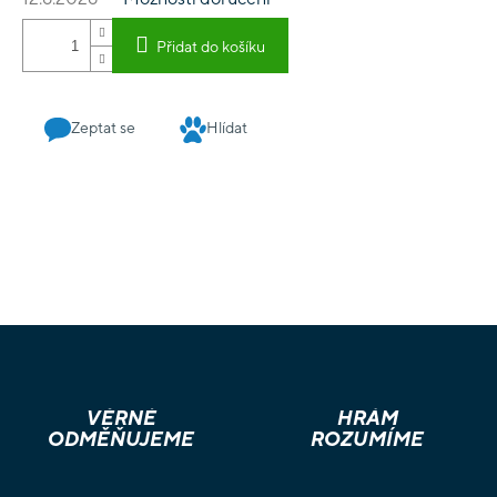
Přidat do košíku
Zeptat se
Hlídat
VĚRNÉ
HRÁM
ODMĚŇUJEME
ROZUMÍME