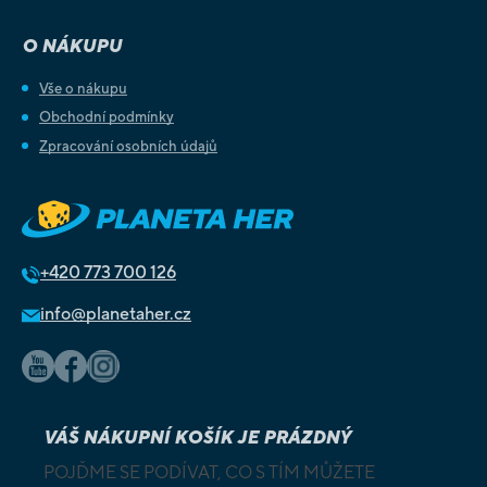
O NÁKUPU
Vše o nákupu
Obchodní podmínky
Zpracování osobních údajů
+420
773 700 126
info@planetaher.cz
VÁŠ NÁKUPNÍ KOŠÍK JE PRÁZDNÝ
POJĎME SE PODÍVAT, CO S TÍM MŮŽETE