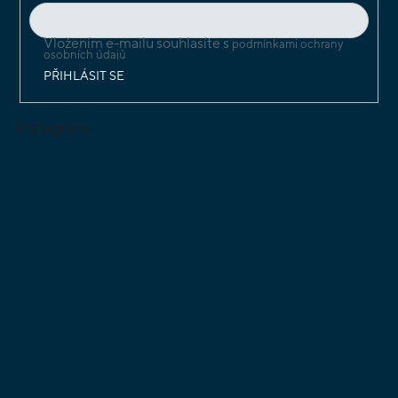
Vložením e-mailu souhlasíte s
podmínkami ochrany
osobních údajů
PŘIHLÁSIT SE
Instagram