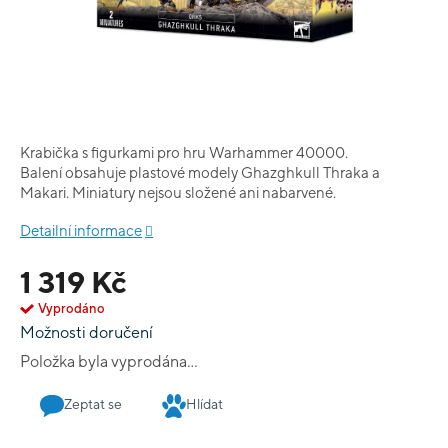
Krabička s figurkami pro hru Warhammer 40000.
Balení obsahuje plastové modely Ghazghkull Thraka a
Makari. Miniatury nejsou složené ani nabarvené.
Detailní informace
1 319 Kč
Vyprodáno
Možnosti doručení
Položka byla vyprodána…
Zeptat se
Hlídat