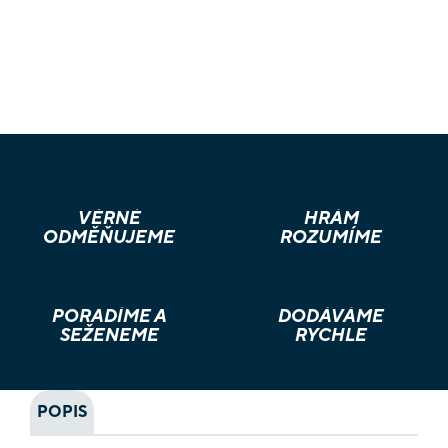
VĚRNÉ
HRÁM
ODMĚŇUJEME
ROZUMÍME
PORADÍME A
DODÁVÁME
SEŽENEME
RYCHLE
POPIS