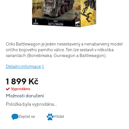
Orks Battlewagon je jeden nesestavený a nenabarvený model
orčího bojového parního válce. Ten lze sestavit v několika
variantách (Bonebreaka, Gunwagon a Battlewagon).
Detailní informace
1 899 Kč
Vyprodáno
Možnosti doručení
Položka byla vyprodána…
Zeptat se
Hlídat