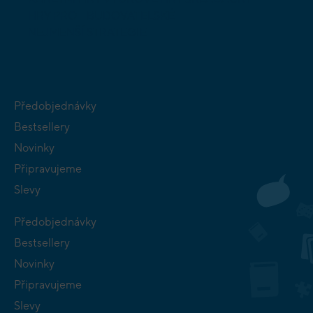
HRY PRO
BUDOVATELSKÉ
NEJMENŠÍ
STRATEGIE
Předobjednávky
Bestsellery
Novinky
Připravujeme
Slevy
Předobjednávky
Bestsellery
Novinky
Připravujeme
Slevy