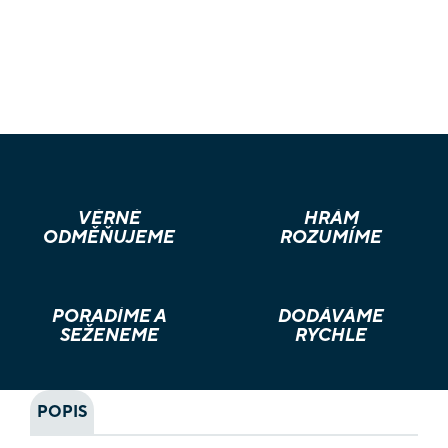
VĚRNÉ
HRÁM
ODMĚŇUJEME
ROZUMÍME
PORADÍME A
DODÁVÁME
SEŽENEME
RYCHLE
POPIS