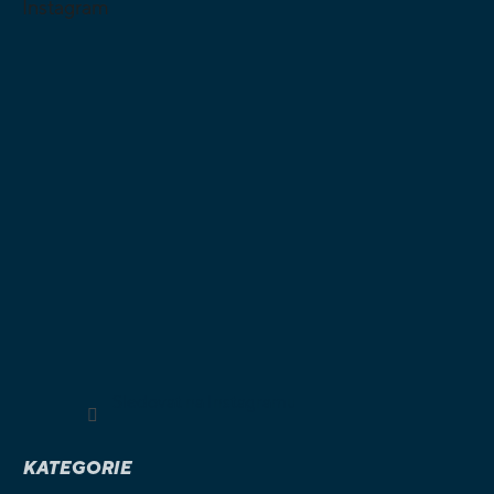
Instagram
Sledovat na Instagramu
KATEGORIE