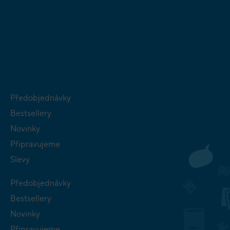
DESKOVÉ A
HLAVOLAMY
KARETNÍ HRY
VÝUKOVÉ HRY
SKLÁDAČKY
HRY PRO
BUDOVATELSKÉ
NEJMENŠÍ
STRATEGIE
Předobjednávky
Bestsellery
Novinky
Připravujeme
Slevy
Předobjednávky
Bestsellery
Novinky
Připravujeme