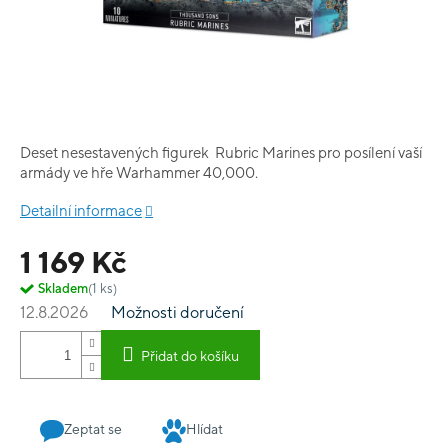
Deset nesestavených figurek Rubric Marines pro posílení vaší
armády ve hře Warhammer 40,000.
Detailní informace
1 169 Kč
Skladem
(1 ks)
12.8.2026
Možnosti doručení
Přidat do košíku
Zeptat se
Hlídat