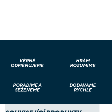
VĚRNÉ
HRÁM
ODMĚŇUJEME
ROZUMÍME
PORADÍME A
DODÁVÁME
SEŽENEME
RYCHLE