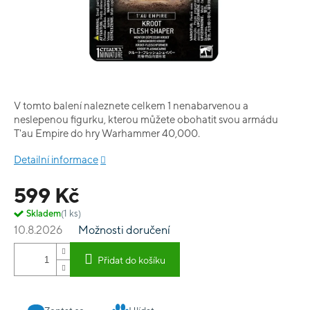
V tomto balení naleznete celkem 1 nenabarvenou a
neslepenou figurku, kterou můžete obohatit svou armádu
T'au Empire do hry Warhammer 40,000.
Detailní informace
599 Kč
Skladem
(1 ks)
10.8.2026
Možnosti doručení
Přidat do košíku