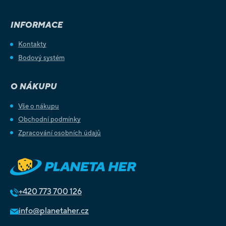
INFORMACE
Kontakty
Bodový systém
O NÁKUPU
Vše o nákupu
Obchodní podmínky
Zpracování osobních údajů
+420
773 700 126
info@planetaher.cz