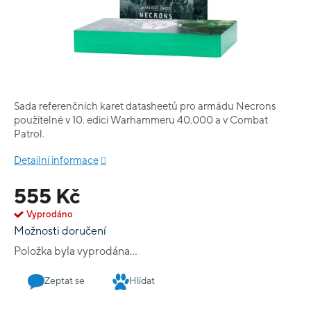
Sada referenčních karet datasheetů pro armádu Necrons
použitelné v 10. edici Warhammeru 40.000 a v Combat
Patrol.
Detailní informace
555 Kč
Vyprodáno
Možnosti doručení
Položka byla vyprodána…
Zeptat se
Hlídat