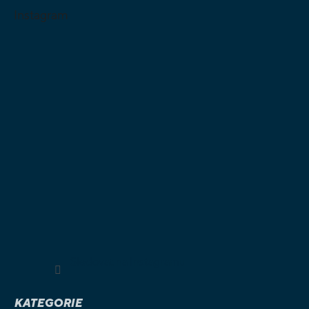
Instagram
Sledovat na Instagramu
KATEGORIE