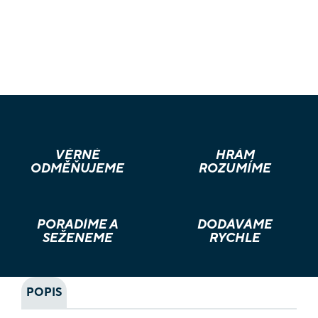
VĚRNÉ
HRÁM
ODMĚŇUJEME
ROZUMÍME
PORADÍME A
DODÁVÁME
SEŽENEME
RYCHLE
POPIS