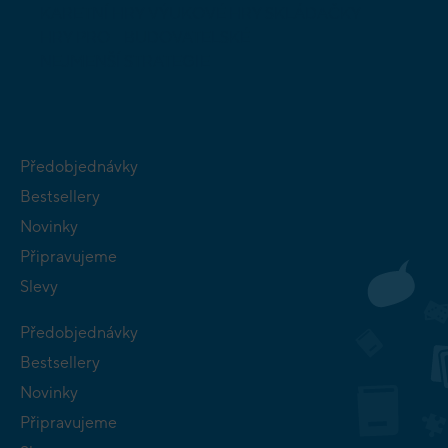
KARETNÍ HRY
VÝUKOVÉ HRY
SKLÁDAČKY
HRY PRO
BUDOVATELSKÉ
NEJMENŠÍ
STRATEGIE
Předobjednávky
Bestsellery
Novinky
Připravujeme
Slevy
Předobjednávky
Bestsellery
Novinky
Připravujeme