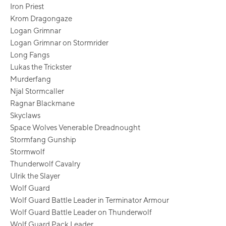
Iron Priest
Krom Dragongaze
Logan Grimnar
Logan Grimnar on Stormrider
Long Fangs
Lukas the Trickster
Murderfang
Njal Stormcaller
Ragnar Blackmane
Skyclaws
Space Wolves Venerable Dreadnought
Stormfang Gunship
Stormwolf
Thunderwolf Cavalry
Ulrik the Slayer
Wolf Guard
Wolf Guard Battle Leader in Terminator Armour
Wolf Guard Battle Leader on Thunderwolf
Wolf Guard Pack Leader