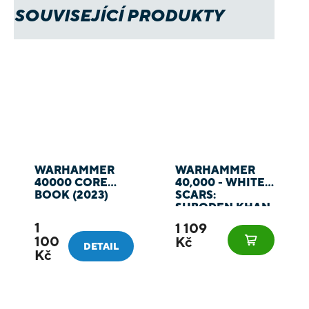
SOUVISEJÍCÍ PRODUKTY
WARHAMMER
WARHAMMER
40000 CORE
40,000 - WHITE
BOOK (2023)
SCARS:
SUBODEN KHAN
1
1 109
100
Kč
DETAIL
Kč