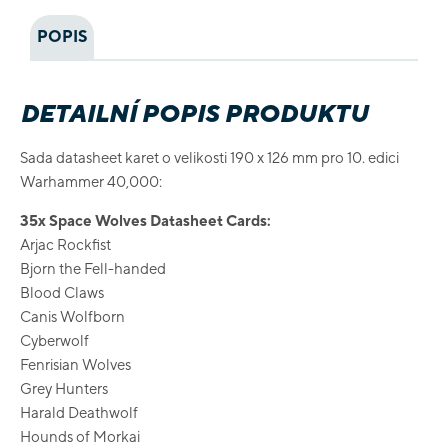
POPIS
DETAILNÍ POPIS PRODUKTU
Sada datasheet karet o velikosti 190 x 126 mm pro 10. edici
Warhammer 40,000:
35x Space Wolves Datasheet Cards:
Arjac Rockfist
Bjorn the Fell-handed
Blood Claws
Canis Wolfborn
Cyberwolf
Fenrisian Wolves
Grey Hunters
Harald Deathwolf
Hounds of Morkai