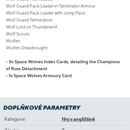
Wolf Guard Pack Leader in Terminator Armour
Wolf Guard Pack Leader with Jump Pack
Wolf Guard Terminators
Wolf Lord on Thunderwolf
Wolf Scouts
Wulfen
Wulfen Dreadnought
- 3x Space Wolves Index Cards, detailing the Champions
of Russ Detachment
- 1x Space Wolves Armoury Card
DOPLŇKOVÉ PARAMETRY
Kategorie
:
Hry v angličtině