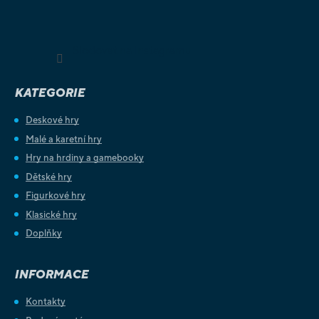
Sledovat na Instagramu
KATEGORIE
Deskové hry
Malé a karetní hry
Hry na hrdiny a gamebooky
Dětské hry
Figurkové hry
Klasické hry
Doplňky
INFORMACE
Kontakty