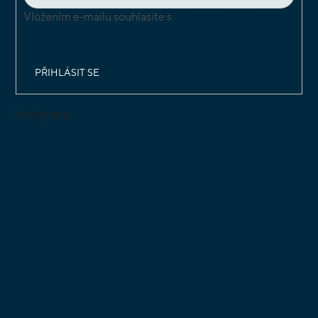
Vložením e-mailu souhlasíte s
podmínkami ochrany
osobních údajů
PŘIHLÁSIT SE
Instagram