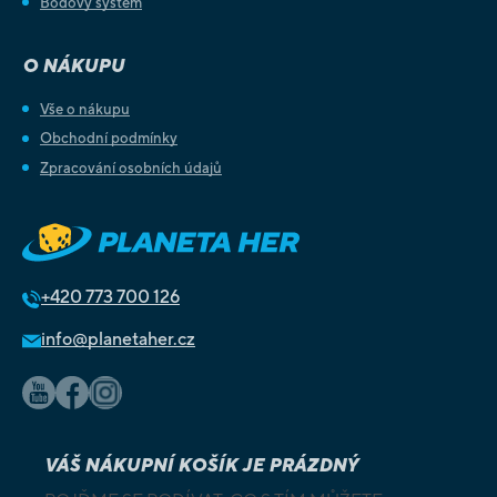
Bodový systém
O NÁKUPU
Vše o nákupu
Obchodní podmínky
Zpracování osobních údajů
+420
773 700 126
info@planetaher.cz
VÁŠ NÁKUPNÍ KOŠÍK JE PRÁZDNÝ